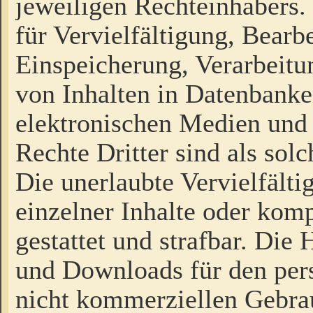
jeweiligen Rechteinhabers. 
für Vervielfältigung, Bearb
Einspeicherung, Verarbeit
von Inhalten in Datenbanke
elektronischen Medien und
Rechte Dritter sind als sol
Die unerlaubte Vervielfält
einzelner Inhalte oder kompl
gestattet und strafbar. Die
und Downloads für den pers
nicht kommerziellen Gebrau