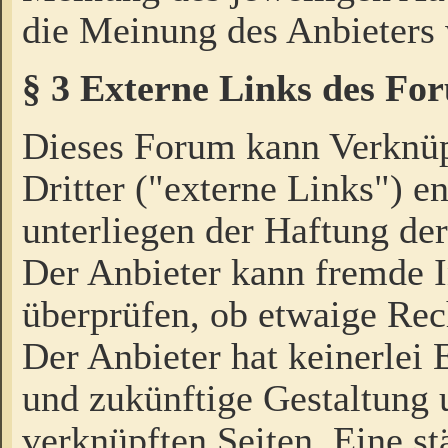
die Meinung des Anbieters 
§ 3 Externe Links des Fo
Dieses Forum kann Verknü
Dritter ("externe Links") e
unterliegen der Haftung der
Der Anbieter kann fremde I
überprüfen, ob etwaige Rec
Der Anbieter hat keinerlei E
und zukünftige Gestaltung u
verknüpften Seiten. Eine st