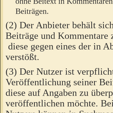
ohne Beitext in Kommentaren
Beiträgen.
(2) Der Anbieter behält sic
Beiträge und Kommentare 
diese gegen eines der in A
verstößt.
(3) Der Nutzer ist verpflich
Veröffentlichung seiner B
diese auf Angaben zu überpr
veröffentlichen möchte. Be