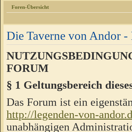
Foren-Übersicht
Die Taverne von Andor - 
NUTZUNGSBEDINGUNG
FORUM
§ 1 Geltungsbereich diese
Das Forum ist ein eigenstän
http://legenden-von-andor.
unabhängigen Administrati