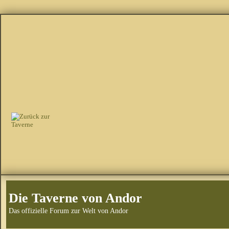
Die Taverne von Andor
Das offizielle Forum zur Welt von Andor