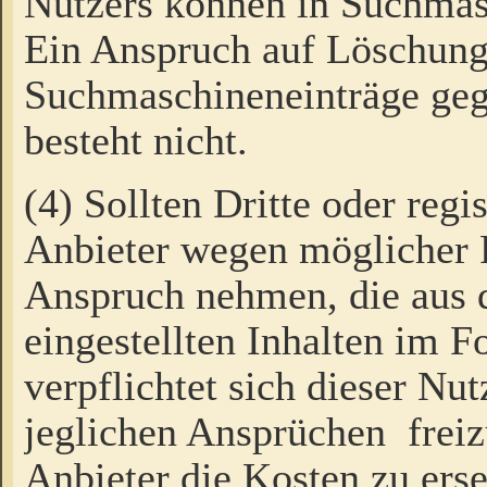
Nutzers können in Suchmas
Ein Anspruch auf Löschung
Suchmaschineneinträge ge
besteht nicht.
(4) Sollten Dritte oder regi
Anbieter wegen möglicher 
Anspruch nehmen, die aus 
eingestellten Inhalten im F
verpflichtet sich dieser Nu
jeglichen Ansprüchen freiz
Anbieter die Kosten zu ers