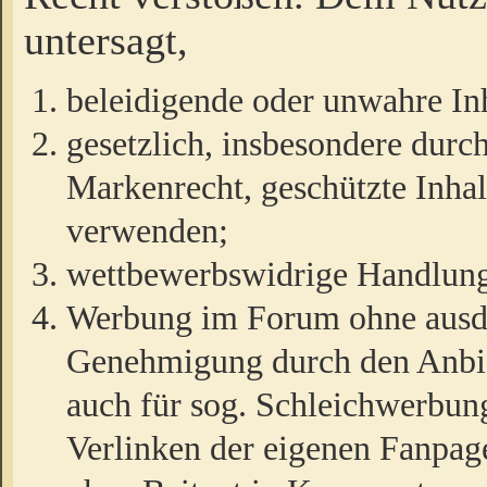
untersagt,
beleidigende oder unwahre Inh
gesetzlich, insbesondere durc
Markenrecht, geschützte Inha
verwenden;
wettbewerbswidrige Handlun
Werbung im Forum ohne ausdrü
Genehmigung durch den Anbiet
auch für sog. Schleichwerbun
Verlinken der eigenen Fanpag