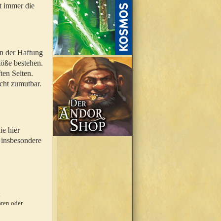
t immer die
en der Haftung
töße bestehen.
ten Seiten.
icht zumutbar.
ie hier
 insbesondere
.
ren oder