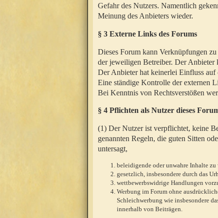
Gefahr des Nutzers. Namentlich gekenn
Meinung des Anbieters wieder.
§ 3 Externe Links des Forums
Dieses Forum kann Verknüpfungen zu We
der jeweiligen Betreiber. Der Anbieter
Der Anbieter hat keinerlei Einfluss auf
Eine ständige Kontrolle der externen L
Bei Kenntnis von Rechtsverstößen werd
§ 4 Pflichten als Nutzer dieses Foru
(1) Der Nutzer ist verpflichtet, keine
genannten Regeln, die guten Sitten ode
untersagt,
beleidigende oder unwahre Inhalte zu 
gesetzlich, insbesondere durch das U
wettbewerbswidrige Handlungen vor
Werbung im Forum ohne ausdrückliche s
Schleichwerbung wie insbesondere das
innerhalb von Beiträgen.