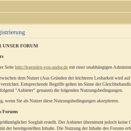
istrierung
R UNSER FORUM
rs
der Seite
http://legenden-von-andor.de
mit einer unabhängigen Administr
zwischen dem Nutzer (Aus Gründen der leichteren Lesbarkeit wird auf
 verzichtet. Entsprechende Begriffe gelten im Sinne der Gleichbehandl
hfolgend "Anbieter" genannt) die folgenden Nutzungsbedingungen.
ig, wenn Sie als Nutzer diese Nutzungsbedingungen akzeptieren.
es Forums
rößtmöglicher Sorgfalt erstellt. Der Anbieter übernimmt jedoch keine 
ität der bereitgestellten Inhalte. Die Nutzung der Inhalte des Forums erf