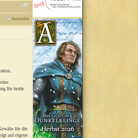
Anmelden
ation.
 eine
ung für beide
Gewähr für die
olgt auf eigene