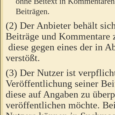
ohne Beitext in Kommentaren
Beiträgen.
(2) Der Anbieter behält sic
Beiträge und Kommentare 
diese gegen eines der in A
verstößt.
(3) Der Nutzer ist verpflich
Veröffentlichung seiner B
diese auf Angaben zu überpr
veröffentlichen möchte. Be