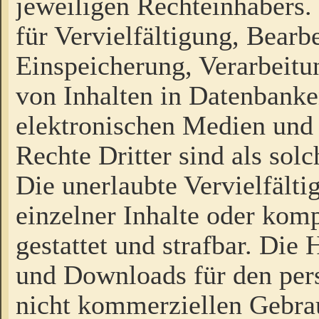
jeweiligen Rechteinhabers. 
für Vervielfältigung, Bearb
Einspeicherung, Verarbeit
von Inhalten in Datenbanke
elektronischen Medien und
Rechte Dritter sind als sol
Die unerlaubte Vervielfält
einzelner Inhalte oder kompl
gestattet und strafbar. Die
und Downloads für den pers
nicht kommerziellen Gebrau