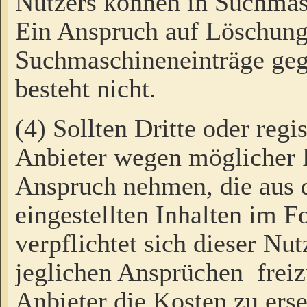
Nutzers können in Suchmas
Ein Anspruch auf Löschung
Suchmaschineneinträge ge
besteht nicht.
(4) Sollten Dritte oder regi
Anbieter wegen möglicher 
Anspruch nehmen, die aus 
eingestellten Inhalten im F
verpflichtet sich dieser Nu
jeglichen Ansprüchen freiz
Anbieter die Kosten zu ers