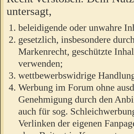
untersagt,
beleidigende oder unwahre Inh
gesetzlich, insbesondere durc
Markenrecht, geschützte Inha
verwenden;
wettbewerbswidrige Handlun
Werbung im Forum ohne ausdrü
Genehmigung durch den Anbiet
auch für sog. Schleichwerbun
Verlinken der eigenen Fanpag