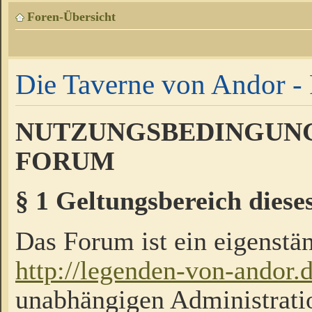
Foren-Übersicht
Die Taverne von Andor - 
NUTZUNGSBEDINGUNG
FORUM
§ 1 Geltungsbereich diese
Das Forum ist ein eigenstän
http://legenden-von-andor.
unabhängigen Administrati