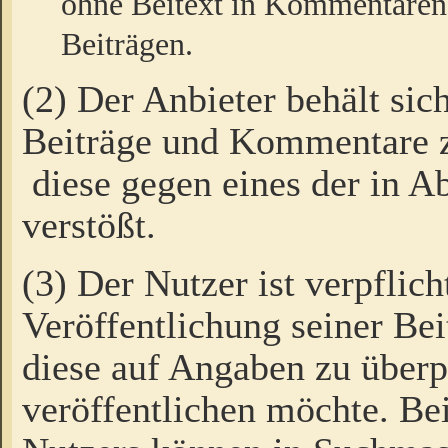
ohne Beitext in Kommentaren
Beiträgen.
(2) Der Anbieter behält sic
Beiträge und Kommentare 
diese gegen eines der in A
verstößt.
(3) Der Nutzer ist verpflich
Veröffentlichung seiner B
diese auf Angaben zu überpr
veröffentlichen möchte. Be