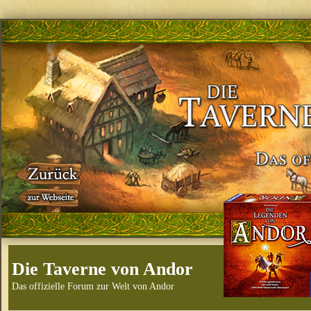
Die Taverne von Andor
Das offizielle Forum zur Welt von Andor