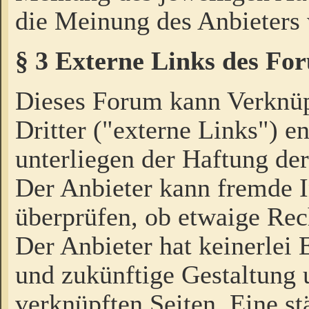
die Meinung des Anbieters 
§ 3 Externe Links des Fo
Dieses Forum kann Verknü
Dritter ("externe Links") e
unterliegen der Haftung der
Der Anbieter kann fremde I
überprüfen, ob etwaige Rec
Der Anbieter hat keinerlei E
und zukünftige Gestaltung u
verknüpften Seiten. Eine st