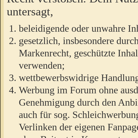
untersagt,
beleidigende oder unwahre Inh
gesetzlich, insbesondere durc
Markenrecht, geschützte Inha
verwenden;
wettbewerbswidrige Handlun
Werbung im Forum ohne ausdrü
Genehmigung durch den Anbiet
auch für sog. Schleichwerbun
Verlinken der eigenen Fanpag