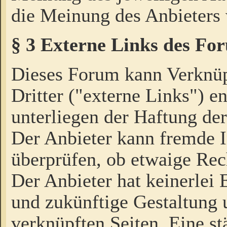
die Meinung des Anbieters 
§ 3 Externe Links des Fo
Dieses Forum kann Verknü
Dritter ("externe Links") e
unterliegen der Haftung der
Der Anbieter kann fremde I
überprüfen, ob etwaige Rec
Der Anbieter hat keinerlei E
und zukünftige Gestaltung u
verknüpften Seiten. Eine st