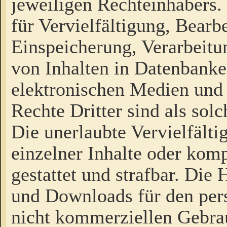
jeweiligen Rechteinhabers. 
für Vervielfältigung, Bearb
Einspeicherung, Verarbeit
von Inhalten in Datenbanke
elektronischen Medien und
Rechte Dritter sind als sol
Die unerlaubte Vervielfält
einzelner Inhalte oder kompl
gestattet und strafbar. Die
und Downloads für den pers
nicht kommerziellen Gebrau