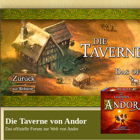
Die Taverne von Andor
Das offizielle Forum zur Welt von Andor