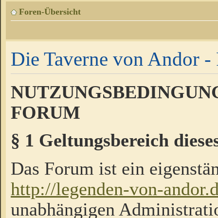
Foren-Übersicht
Die Taverne von Andor - 
NUTZUNGSBEDINGUNG
FORUM
§ 1 Geltungsbereich diese
Das Forum ist ein eigenstän
http://legenden-von-andor.
unabhängigen Administrati