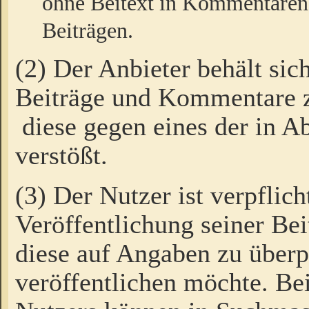
ohne Beitext in Kommentaren
Beiträgen.
(2) Der Anbieter behält sic
Beiträge und Kommentare 
diese gegen eines der in A
verstößt.
(3) Der Nutzer ist verpflich
Veröffentlichung seiner B
diese auf Angaben zu überpr
veröffentlichen möchte. Be