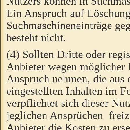
Nutzers können in Suchmas
Ein Anspruch auf Löschung
Suchmaschineneinträge ge
besteht nicht.
(4) Sollten Dritte oder regi
Anbieter wegen möglicher 
Anspruch nehmen, die aus 
eingestellten Inhalten im F
verpflichtet sich dieser Nu
jeglichen Ansprüchen freiz
Anbieter die Kosten zu ers