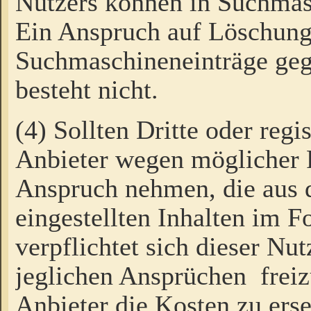
Nutzers können in Suchmas
Ein Anspruch auf Löschung
Suchmaschineneinträge ge
besteht nicht.
(4) Sollten Dritte oder regi
Anbieter wegen möglicher 
Anspruch nehmen, die aus 
eingestellten Inhalten im F
verpflichtet sich dieser Nu
jeglichen Ansprüchen freiz
Anbieter die Kosten zu ers