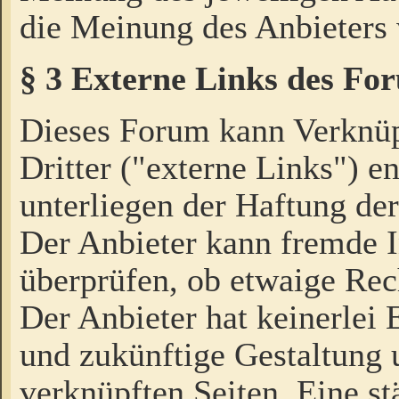
die Meinung des Anbieters 
§ 3 Externe Links des Fo
Dieses Forum kann Verknü
Dritter ("externe Links") e
unterliegen der Haftung der
Der Anbieter kann fremde I
überprüfen, ob etwaige Rec
Der Anbieter hat keinerlei E
und zukünftige Gestaltung u
verknüpften Seiten. Eine st