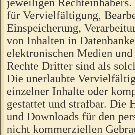
jeweiligen Rechteinhabers. 
für Vervielfältigung, Bearb
Einspeicherung, Verarbeit
von Inhalten in Datenbanke
elektronischen Medien und
Rechte Dritter sind als sol
Die unerlaubte Vervielfält
einzelner Inhalte oder kompl
gestattet und strafbar. Die
und Downloads für den pers
nicht kommerziellen Gebrau