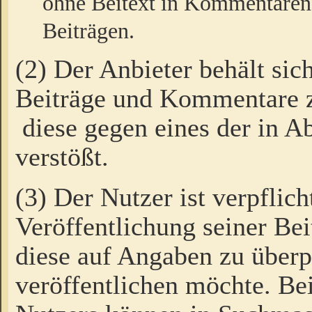
ohne Beitext in Kommentaren
Beiträgen.
(2) Der Anbieter behält sic
Beiträge und Kommentare 
diese gegen eines der in A
verstößt.
(3) Der Nutzer ist verpflich
Veröffentlichung seiner B
diese auf Angaben zu überpr
veröffentlichen möchte. Be