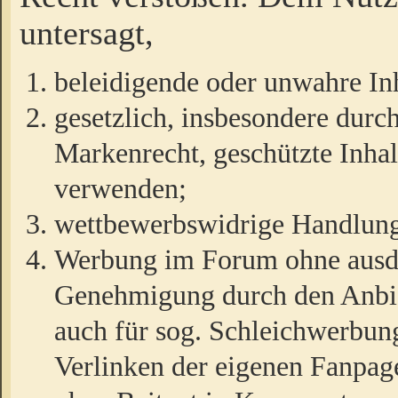
untersagt,
beleidigende oder unwahre Inh
gesetzlich, insbesondere durc
Markenrecht, geschützte Inha
verwenden;
wettbewerbswidrige Handlun
Werbung im Forum ohne ausdrü
Genehmigung durch den Anbiet
auch für sog. Schleichwerbun
Verlinken der eigenen Fanpag