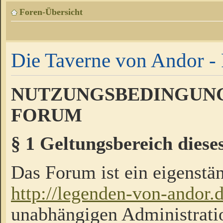
Foren-Übersicht
Die Taverne von Andor - 
NUTZUNGSBEDINGUNG
FORUM
§ 1 Geltungsbereich diese
Das Forum ist ein eigenstän
http://legenden-von-andor.
unabhängigen Administrati