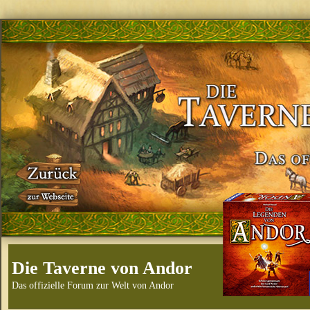
Die Taverne von Andor
Das offizielle Forum zur Welt von Andor