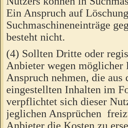
Nutzers können in Suchmas
Ein Anspruch auf Löschung
Suchmaschineneinträge ge
besteht nicht.
(4) Sollten Dritte oder regi
Anbieter wegen möglicher 
Anspruch nehmen, die aus 
eingestellten Inhalten im F
verpflichtet sich dieser Nu
jeglichen Ansprüchen freiz
Anbieter die Kosten zu ers