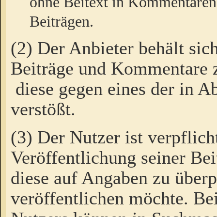
ohne Beitext in Kommentaren
Beiträgen.
(2) Der Anbieter behält sic
Beiträge und Kommentare 
diese gegen eines der in A
verstößt.
(3) Der Nutzer ist verpflich
Veröffentlichung seiner B
diese auf Angaben zu überpr
veröffentlichen möchte. Be