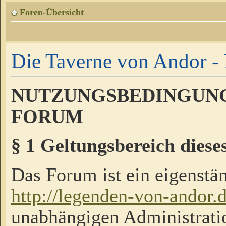
Foren-Übersicht
Die Taverne von Andor - 
NUTZUNGSBEDINGUNG
FORUM
§ 1 Geltungsbereich diese
Das Forum ist ein eigenstän
http://legenden-von-andor.
unabhängigen Administrati