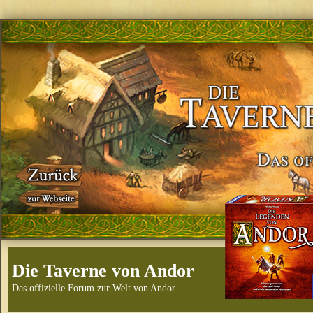
Die Taverne von Andor
Das offizielle Forum zur Welt von Andor