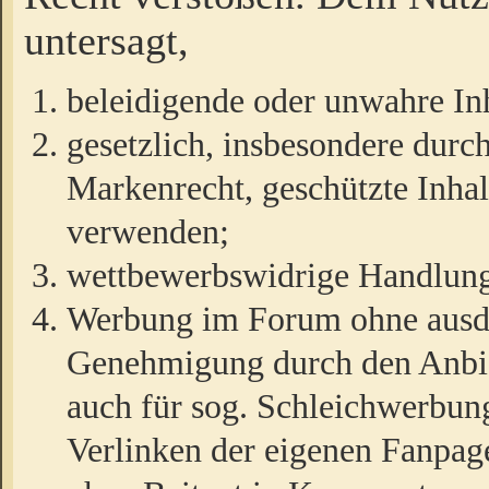
untersagt,
beleidigende oder unwahre Inh
gesetzlich, insbesondere durc
Markenrecht, geschützte Inha
verwenden;
wettbewerbswidrige Handlun
Werbung im Forum ohne ausdrü
Genehmigung durch den Anbiet
auch für sog. Schleichwerbun
Verlinken der eigenen Fanpag