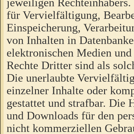
jeweiligen Rechteinhabers. 
für Vervielfältigung, Bearb
Einspeicherung, Verarbeit
von Inhalten in Datenbanke
elektronischen Medien und
Rechte Dritter sind als sol
Die unerlaubte Vervielfält
einzelner Inhalte oder kompl
gestattet und strafbar. Die
und Downloads für den pers
nicht kommerziellen Gebrau