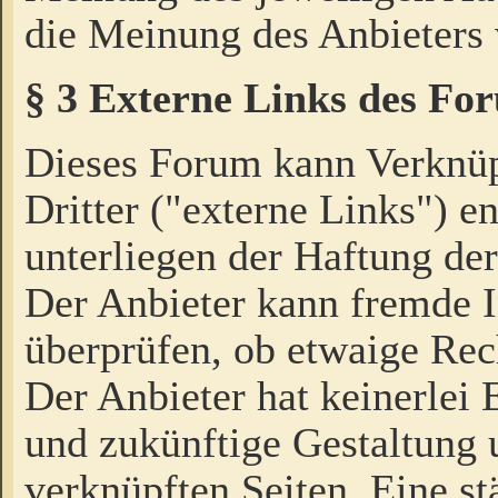
die Meinung des Anbieters 
§ 3 Externe Links des Fo
Dieses Forum kann Verknü
Dritter ("externe Links") e
unterliegen der Haftung der
Der Anbieter kann fremde I
überprüfen, ob etwaige Rec
Der Anbieter hat keinerlei E
und zukünftige Gestaltung u
verknüpften Seiten. Eine st