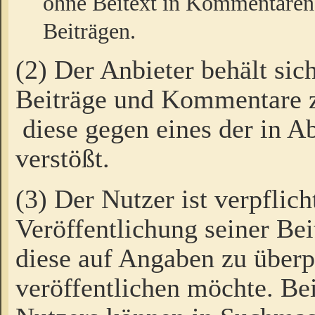
ohne Beitext in Kommentaren
Beiträgen.
(2) Der Anbieter behält sic
Beiträge und Kommentare 
diese gegen eines der in A
verstößt.
(3) Der Nutzer ist verpflich
Veröffentlichung seiner B
diese auf Angaben zu überpr
veröffentlichen möchte. Be