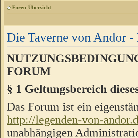
Foren-Übersicht
Die Taverne von Andor - 
NUTZUNGSBEDINGUNG
FORUM
§ 1 Geltungsbereich diese
Das Forum ist ein eigenstän
http://legenden-von-andor.
unabhängigen Administrati