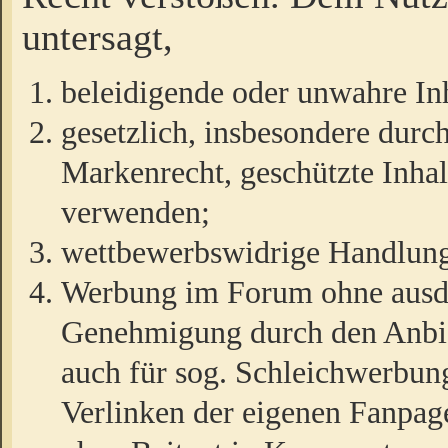
untersagt,
beleidigende oder unwahre Inh
gesetzlich, insbesondere durc
Markenrecht, geschützte Inha
verwenden;
wettbewerbswidrige Handlun
Werbung im Forum ohne ausdrü
Genehmigung durch den Anbiet
auch für sog. Schleichwerbun
Verlinken der eigenen Fanpag