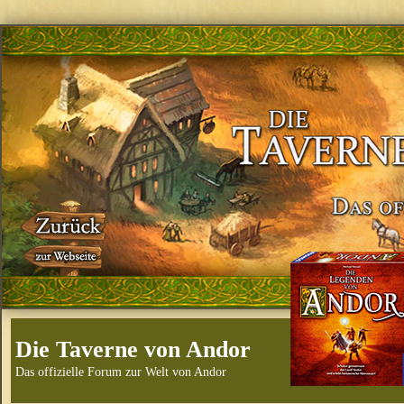
Die Taverne von Andor
Das offizielle Forum zur Welt von Andor