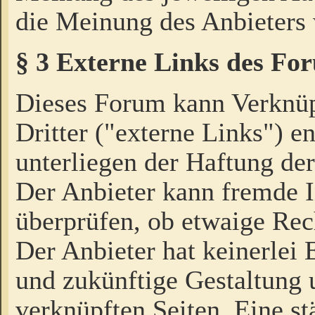
die Meinung des Anbieters 
§ 3 Externe Links des Fo
Dieses Forum kann Verknü
Dritter ("externe Links") e
unterliegen der Haftung der
Der Anbieter kann fremde I
überprüfen, ob etwaige Rec
Der Anbieter hat keinerlei E
und zukünftige Gestaltung u
verknüpften Seiten. Eine st