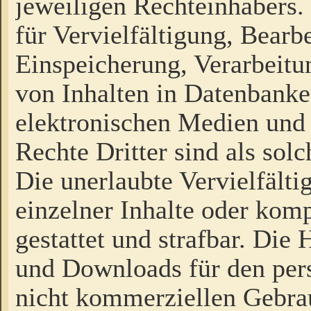
jeweiligen Rechteinhabers. 
für Vervielfältigung, Bearb
Einspeicherung, Verarbeit
von Inhalten in Datenbanke
elektronischen Medien und
Rechte Dritter sind als sol
Die unerlaubte Vervielfält
einzelner Inhalte oder kompl
gestattet und strafbar. Die
und Downloads für den pers
nicht kommerziellen Gebrau