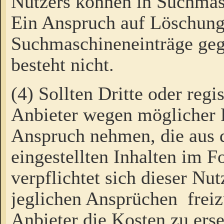
Nutzers können in Suchmas
Ein Anspruch auf Löschung
Suchmaschineneinträge ge
besteht nicht.
(4) Sollten Dritte oder regi
Anbieter wegen möglicher 
Anspruch nehmen, die aus 
eingestellten Inhalten im F
verpflichtet sich dieser Nu
jeglichen Ansprüchen freiz
Anbieter die Kosten zu ers