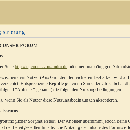
istrierung
R UNSER FORUM
rs
der Seite
http://legenden-von-andor.de
mit einer unabhängigen Administr
zwischen dem Nutzer (Aus Gründen der leichteren Lesbarkeit wird auf
 verzichtet. Entsprechende Begriffe gelten im Sinne der Gleichbehandl
hfolgend "Anbieter" genannt) die folgenden Nutzungsbedingungen.
ig, wenn Sie als Nutzer diese Nutzungsbedingungen akzeptieren.
es Forums
rößtmöglicher Sorgfalt erstellt. Der Anbieter übernimmt jedoch keine 
ität der bereitgestellten Inhalte. Die Nutzung der Inhalte des Forums erf