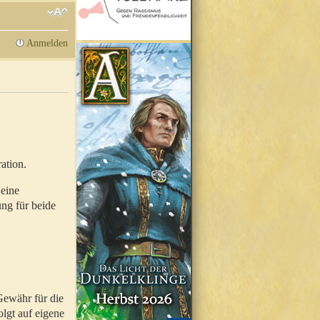
Anmelden
ation.
 eine
ung für beide
Gewähr für die
olgt auf eigene