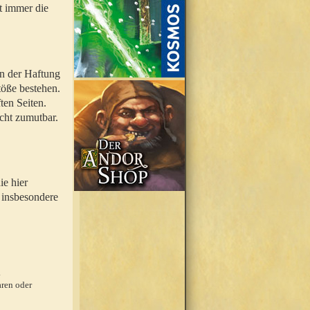
t immer die
en der Haftung
töße bestehen.
ten Seiten.
icht zumutbar.
ie hier
 insbesondere
.
ren oder