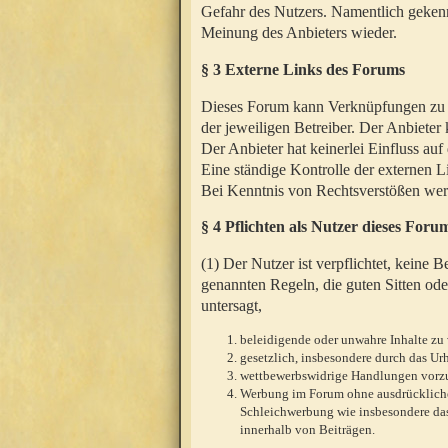
Gefahr des Nutzers. Namentlich gekenn
Meinung des Anbieters wieder.
§ 3 Externe Links des Forums
Dieses Forum kann Verknüpfungen zu We
der jeweiligen Betreiber. Der Anbieter
Der Anbieter hat keinerlei Einfluss auf
Eine ständige Kontrolle der externen L
Bei Kenntnis von Rechtsverstößen werd
§ 4 Pflichten als Nutzer dieses Foru
(1) Der Nutzer ist verpflichtet, keine
genannten Regeln, die guten Sitten ode
untersagt,
beleidigende oder unwahre Inhalte zu 
gesetzlich, insbesondere durch das U
wettbewerbswidrige Handlungen vor
Werbung im Forum ohne ausdrückliche s
Schleichwerbung wie insbesondere das
innerhalb von Beiträgen.