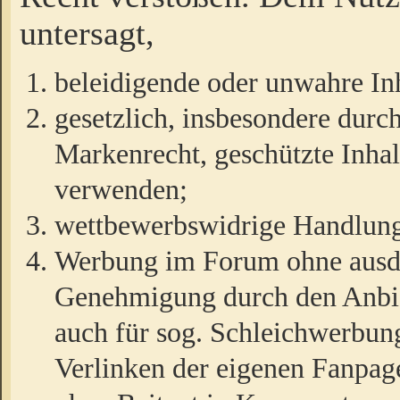
untersagt,
beleidigende oder unwahre Inh
gesetzlich, insbesondere durc
Markenrecht, geschützte Inha
verwenden;
wettbewerbswidrige Handlun
Werbung im Forum ohne ausdrü
Genehmigung durch den Anbiet
auch für sog. Schleichwerbun
Verlinken der eigenen Fanpag