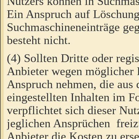
Nutzers können in Suchmas
Ein Anspruch auf Löschung
Suchmaschineneinträge ge
besteht nicht.
(4) Sollten Dritte oder regi
Anbieter wegen möglicher 
Anspruch nehmen, die aus 
eingestellten Inhalten im F
verpflichtet sich dieser Nu
jeglichen Ansprüchen freiz
Anbieter die Kosten zu ers