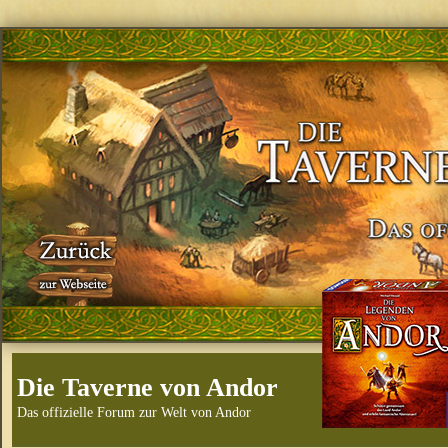
Die Taverne von Andor
Das offizielle Forum zur Welt von Andor