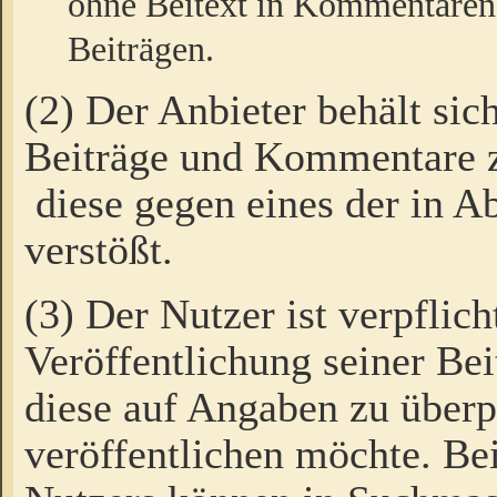
ohne Beitext in Kommentaren
Beiträgen.
(2) Der Anbieter behält sic
Beiträge und Kommentare 
diese gegen eines der in A
verstößt.
(3) Der Nutzer ist verpflich
Veröffentlichung seiner B
diese auf Angaben zu überpr
veröffentlichen möchte. Be