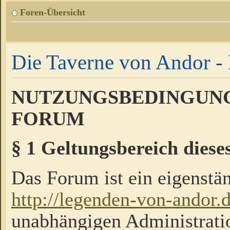
Foren-Übersicht
Die Taverne von Andor - 
NUTZUNGSBEDINGUNG
FORUM
§ 1 Geltungsbereich diese
Das Forum ist ein eigenstän
http://legenden-von-andor.
unabhängigen Administrati