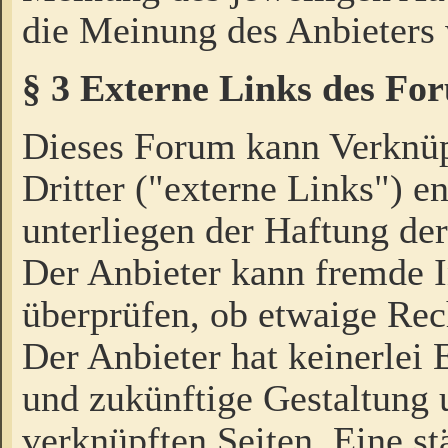
die Meinung des Anbieters 
§ 3 Externe Links des Fo
Dieses Forum kann Verknü
Dritter ("externe Links") e
unterliegen der Haftung der
Der Anbieter kann fremde I
überprüfen, ob etwaige Rec
Der Anbieter hat keinerlei E
und zukünftige Gestaltung u
verknüpften Seiten. Eine st