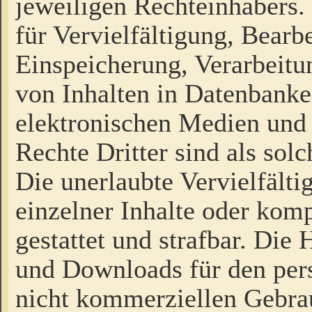
jeweiligen Rechteinhabers. 
für Vervielfältigung, Bearb
Einspeicherung, Verarbeit
von Inhalten in Datenbanke
elektronischen Medien und
Rechte Dritter sind als sol
Die unerlaubte Vervielfält
einzelner Inhalte oder kompl
gestattet und strafbar. Die
und Downloads für den pers
nicht kommerziellen Gebrau