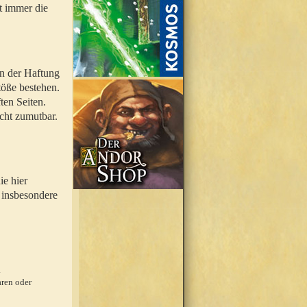
t immer die
en der Haftung
töße bestehen.
ten Seiten.
icht zumutbar.
ie hier
 insbesondere
.
ren oder