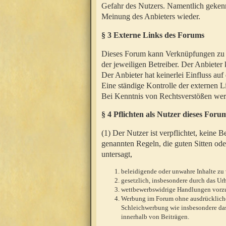
Gefahr des Nutzers. Namentlich gekenn
Meinung des Anbieters wieder.
§ 3 Externe Links des Forums
Dieses Forum kann Verknüpfungen zu We
der jeweiligen Betreiber. Der Anbieter
Der Anbieter hat keinerlei Einfluss auf
Eine ständige Kontrolle der externen L
Bei Kenntnis von Rechtsverstößen werd
§ 4 Pflichten als Nutzer dieses Foru
(1) Der Nutzer ist verpflichtet, keine
genannten Regeln, die guten Sitten ode
untersagt,
beleidigende oder unwahre Inhalte zu 
gesetzlich, insbesondere durch das U
wettbewerbswidrige Handlungen vor
Werbung im Forum ohne ausdrückliche s
Schleichwerbung wie insbesondere das
innerhalb von Beiträgen.