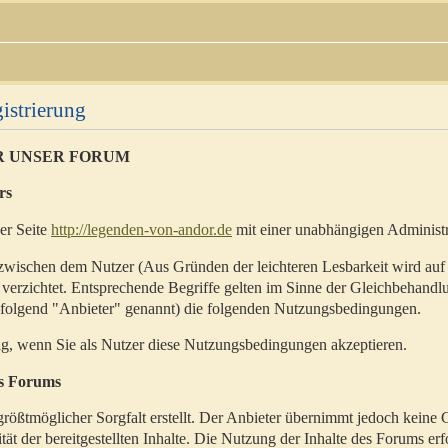
istrierung
R UNSER FORUM
rs
der Seite
http://legenden-von-andor.de
mit einer unabhängigen Administr
zwischen dem Nutzer (Aus Gründen der leichteren Lesbarkeit wird auf
 verzichtet. Entsprechende Begriffe gelten im Sinne der Gleichbehandl
hfolgend "Anbieter" genannt) die folgenden Nutzungsbedingungen.
ig, wenn Sie als Nutzer diese Nutzungsbedingungen akzeptieren.
es Forums
rößtmöglicher Sorgfalt erstellt. Der Anbieter übernimmt jedoch keine 
ität der bereitgestellten Inhalte. Die Nutzung der Inhalte des Forums erf