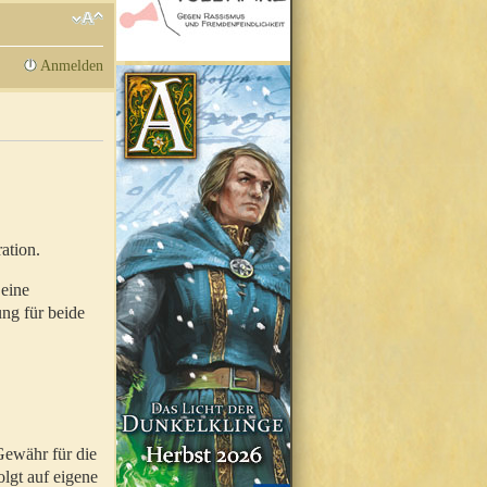
Anmelden
ation.
 eine
ung für beide
Gewähr für die
olgt auf eigene