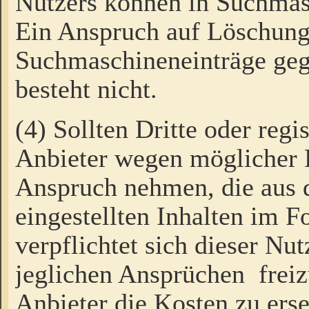
Nutzers können in Suchmas
Ein Anspruch auf Löschung
Suchmaschineneinträge ge
besteht nicht.
(4) Sollten Dritte oder regi
Anbieter wegen möglicher 
Anspruch nehmen, die aus 
eingestellten Inhalten im F
verpflichtet sich dieser Nu
jeglichen Ansprüchen freiz
Anbieter die Kosten zu ers