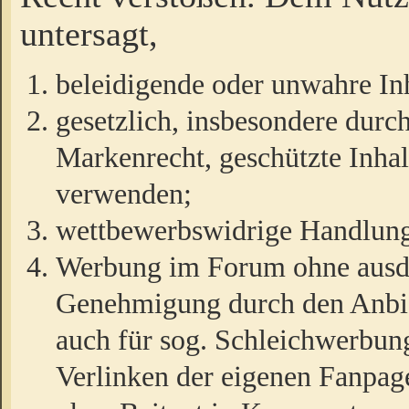
untersagt,
beleidigende oder unwahre Inh
gesetzlich, insbesondere durc
Markenrecht, geschützte Inha
verwenden;
wettbewerbswidrige Handlun
Werbung im Forum ohne ausdrü
Genehmigung durch den Anbiet
auch für sog. Schleichwerbun
Verlinken der eigenen Fanpag