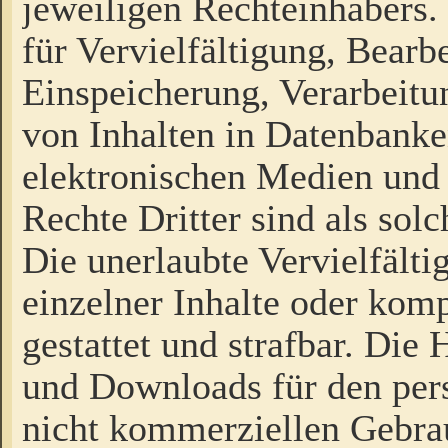
jeweiligen Rechteinhabers. 
für Vervielfältigung, Bearb
Einspeicherung, Verarbeit
von Inhalten in Datenbanke
elektronischen Medien und
Rechte Dritter sind als sol
Die unerlaubte Vervielfält
einzelner Inhalte oder kompl
gestattet und strafbar. Die
und Downloads für den pers
nicht kommerziellen Gebrau