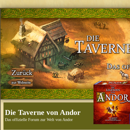
Die Taverne von Andor
Das offizielle Forum zur Welt von Andor