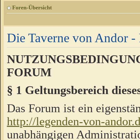
Foren-Übersicht
Die Taverne von Andor - 
NUTZUNGSBEDINGUNG
FORUM
§ 1 Geltungsbereich diese
Das Forum ist ein eigenstän
http://legenden-von-andor.
unabhängigen Administrati