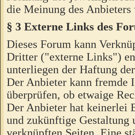
die Meinung des Anbieters 
§ 3 Externe Links des Fo
Dieses Forum kann Verknü
Dritter ("externe Links") e
unterliegen der Haftung der
Der Anbieter kann fremde I
überprüfen, ob etwaige Rec
Der Anbieter hat keinerlei E
und zukünftige Gestaltung u
verknüpften Seiten. Eine st