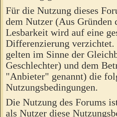
Für die Nutzung dieses Fo
dem Nutzer (Aus Gründen d
Lesbarkeit wird auf eine ge
Differenzierung verzichtet.
gelten im Sinne der Gleich
Geschlechter) und dem Bet
"Anbieter" genannt) die fo
Nutzungsbedingungen.
Die Nutzung des Forums ist
als Nutzer diese Nutzungs