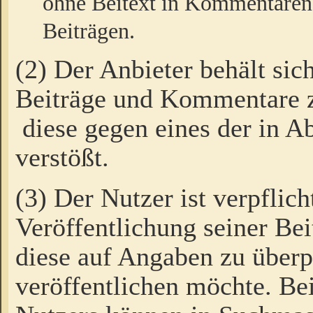
ohne Beitext in Kommentaren
Beiträgen.
(2) Der Anbieter behält sic
Beiträge und Kommentare 
diese gegen eines der in A
verstößt.
(3) Der Nutzer ist verpflich
Veröffentlichung seiner B
diese auf Angaben zu überpr
veröffentlichen möchte. Be