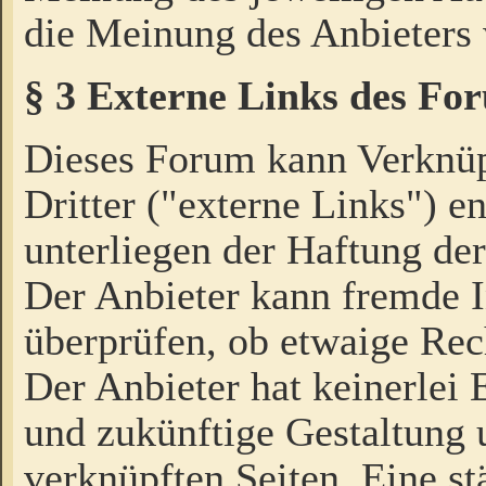
die Meinung des Anbieters 
§ 3 Externe Links des Fo
Dieses Forum kann Verknü
Dritter ("externe Links") e
unterliegen der Haftung der
Der Anbieter kann fremde I
überprüfen, ob etwaige Rec
Der Anbieter hat keinerlei E
und zukünftige Gestaltung u
verknüpften Seiten. Eine st