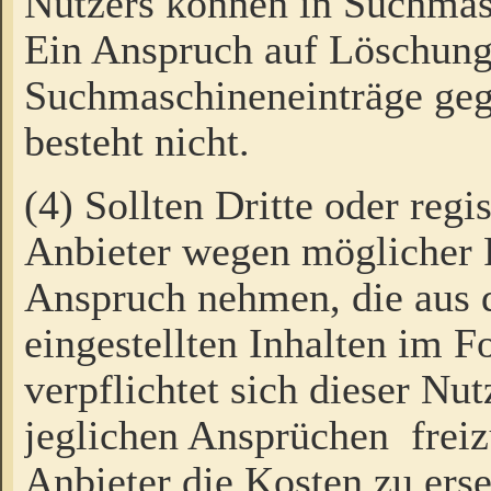
Nutzers können in Suchmas
Ein Anspruch auf Löschung
Suchmaschineneinträge ge
besteht nicht.
(4) Sollten Dritte oder regi
Anbieter wegen möglicher 
Anspruch nehmen, die aus 
eingestellten Inhalten im F
verpflichtet sich dieser Nu
jeglichen Ansprüchen freiz
Anbieter die Kosten zu ers