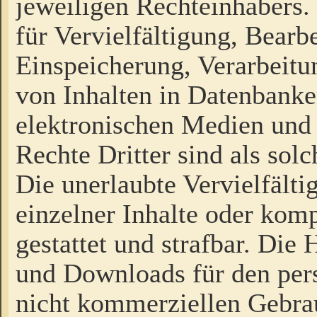
jeweiligen Rechteinhabers. 
für Vervielfältigung, Bearb
Einspeicherung, Verarbeit
von Inhalten in Datenbanke
elektronischen Medien und
Rechte Dritter sind als sol
Die unerlaubte Vervielfält
einzelner Inhalte oder kompl
gestattet und strafbar. Die
und Downloads für den pers
nicht kommerziellen Gebrau