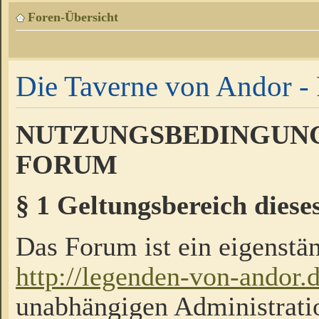
Foren-Übersicht
Die Taverne von Andor - 
NUTZUNGSBEDINGUNG
FORUM
§ 1 Geltungsbereich diese
Das Forum ist ein eigenstän
http://legenden-von-andor.
unabhängigen Administrati