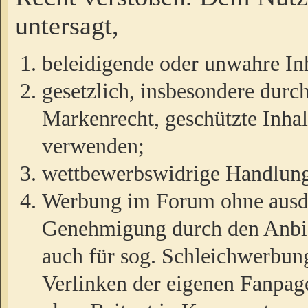
untersagt,
beleidigende oder unwahre Inh
gesetzlich, insbesondere durc
Markenrecht, geschützte Inha
verwenden;
wettbewerbswidrige Handlun
Werbung im Forum ohne ausdrü
Genehmigung durch den Anbiet
auch für sog. Schleichwerbun
Verlinken der eigenen Fanpag