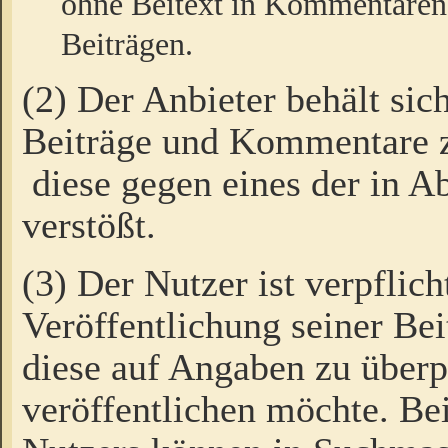
ohne Beitext in Kommentaren
Beiträgen.
(2) Der Anbieter behält sic
Beiträge und Kommentare 
diese gegen eines der in A
verstößt.
(3) Der Nutzer ist verpflich
Veröffentlichung seiner B
diese auf Angaben zu überpr
veröffentlichen möchte. Be