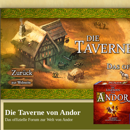
Die Taverne von Andor
Das offizielle Forum zur Welt von Andor