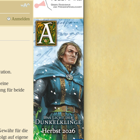
Anmelden
ation.
 eine
ung für beide
Gewähr für die
olgt auf eigene