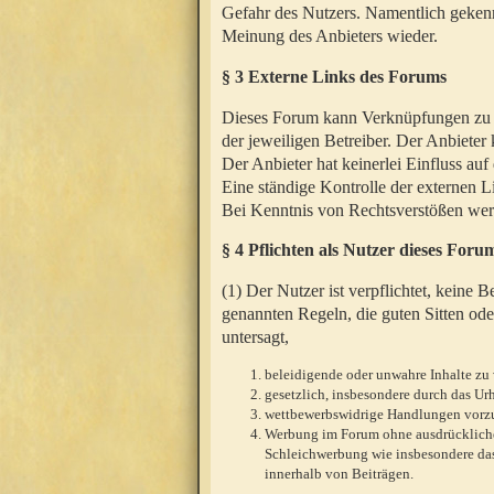
Gefahr des Nutzers. Namentlich gekenn
Meinung des Anbieters wieder.
§ 3 Externe Links des Forums
Dieses Forum kann Verknüpfungen zu We
der jeweiligen Betreiber. Der Anbieter
Der Anbieter hat keinerlei Einfluss auf
Eine ständige Kontrolle der externen L
Bei Kenntnis von Rechtsverstößen werd
§ 4 Pflichten als Nutzer dieses Foru
(1) Der Nutzer ist verpflichtet, keine
genannten Regeln, die guten Sitten ode
untersagt,
beleidigende oder unwahre Inhalte zu 
gesetzlich, insbesondere durch das U
wettbewerbswidrige Handlungen vor
Werbung im Forum ohne ausdrückliche s
Schleichwerbung wie insbesondere das
innerhalb von Beiträgen.