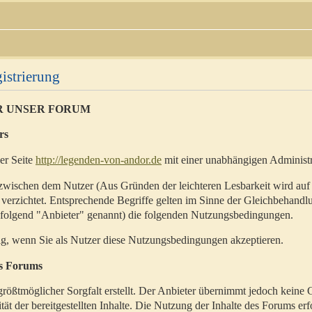
istrierung
R UNSER FORUM
rs
der Seite
http://legenden-von-andor.de
mit einer unabhängigen Administr
zwischen dem Nutzer (Aus Gründen der leichteren Lesbarkeit wird auf
 verzichtet. Entsprechende Begriffe gelten im Sinne der Gleichbehandl
hfolgend "Anbieter" genannt) die folgenden Nutzungsbedingungen.
ig, wenn Sie als Nutzer diese Nutzungsbedingungen akzeptieren.
es Forums
rößtmöglicher Sorgfalt erstellt. Der Anbieter übernimmt jedoch keine 
ität der bereitgestellten Inhalte. Die Nutzung der Inhalte des Forums erf