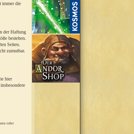
t immer die
en der Haftung
töße bestehen.
ten Seiten.
icht zumutbar.
ie hier
 insbesondere
.
ren oder