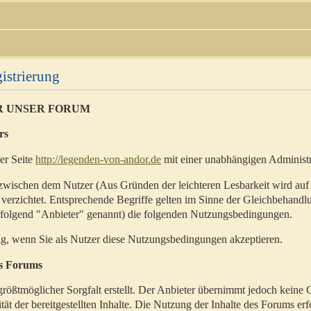
istrierung
R UNSER FORUM
rs
der Seite
http://legenden-von-andor.de
mit einer unabhängigen Administr
zwischen dem Nutzer (Aus Gründen der leichteren Lesbarkeit wird auf
 verzichtet. Entsprechende Begriffe gelten im Sinne der Gleichbehandl
hfolgend "Anbieter" genannt) die folgenden Nutzungsbedingungen.
ig, wenn Sie als Nutzer diese Nutzungsbedingungen akzeptieren.
es Forums
rößtmöglicher Sorgfalt erstellt. Der Anbieter übernimmt jedoch keine 
ität der bereitgestellten Inhalte. Die Nutzung der Inhalte des Forums erf