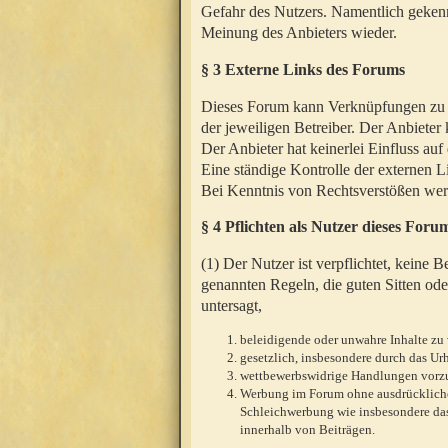
Gefahr des Nutzers. Namentlich gekenn
Meinung des Anbieters wieder.
§ 3 Externe Links des Forums
Dieses Forum kann Verknüpfungen zu We
der jeweiligen Betreiber. Der Anbieter
Der Anbieter hat keinerlei Einfluss auf
Eine ständige Kontrolle der externen L
Bei Kenntnis von Rechtsverstößen werd
§ 4 Pflichten als Nutzer dieses Foru
(1) Der Nutzer ist verpflichtet, keine
genannten Regeln, die guten Sitten ode
untersagt,
beleidigende oder unwahre Inhalte zu 
gesetzlich, insbesondere durch das U
wettbewerbswidrige Handlungen vor
Werbung im Forum ohne ausdrückliche s
Schleichwerbung wie insbesondere das
innerhalb von Beiträgen.