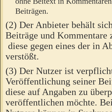
ohne Beitext in Kommentaren
Beiträgen.
(2) Der Anbieter behält sic
Beiträge und Kommentare 
diese gegen eines der in A
verstößt.
(3) Der Nutzer ist verpflich
Veröffentlichung seiner B
diese auf Angaben zu überpr
veröffentlichen möchte. Be