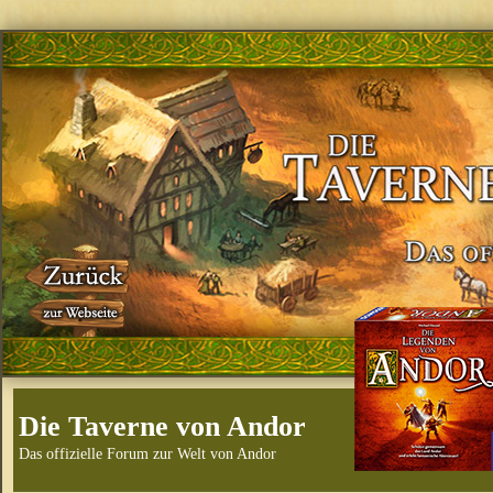
Die Taverne von Andor
Das offizielle Forum zur Welt von Andor