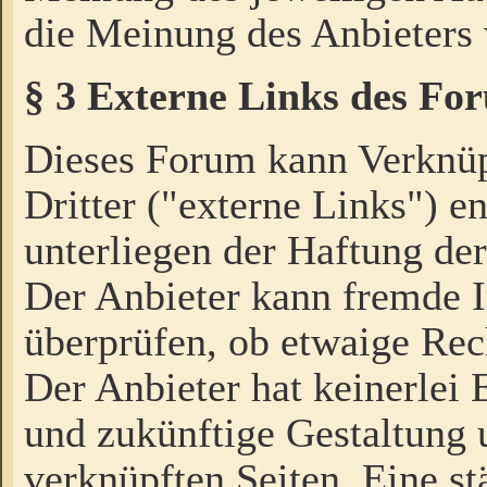
die Meinung des Anbieters 
§ 3 Externe Links des Fo
Dieses Forum kann Verknü
Dritter ("externe Links") e
unterliegen der Haftung der
Der Anbieter kann fremde I
überprüfen, ob etwaige Rec
Der Anbieter hat keinerlei E
und zukünftige Gestaltung u
verknüpften Seiten. Eine st