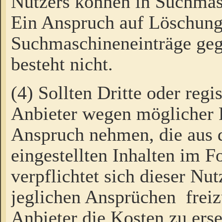
Nutzers können in Suchmas
Ein Anspruch auf Löschung
Suchmaschineneinträge ge
besteht nicht.
(4) Sollten Dritte oder regi
Anbieter wegen möglicher 
Anspruch nehmen, die aus 
eingestellten Inhalten im F
verpflichtet sich dieser Nu
jeglichen Ansprüchen freiz
Anbieter die Kosten zu ers