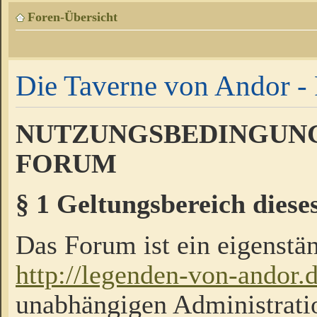
Foren-Übersicht
Die Taverne von Andor - 
NUTZUNGSBEDINGUNG
FORUM
§ 1 Geltungsbereich diese
Das Forum ist ein eigenstän
http://legenden-von-andor.
unabhängigen Administrati