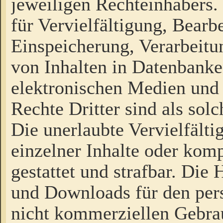
jeweiligen Rechteinhabers. 
für Vervielfältigung, Bearb
Einspeicherung, Verarbeit
von Inhalten in Datenbanke
elektronischen Medien und
Rechte Dritter sind als sol
Die unerlaubte Vervielfält
einzelner Inhalte oder kompl
gestattet und strafbar. Die
und Downloads für den pers
nicht kommerziellen Gebrau