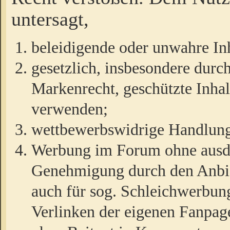
untersagt,
beleidigende oder unwahre Inh
gesetzlich, insbesondere durc
Markenrecht, geschützte Inha
verwenden;
wettbewerbswidrige Handlun
Werbung im Forum ohne ausdrü
Genehmigung durch den Anbiet
auch für sog. Schleichwerbun
Verlinken der eigenen Fanpag