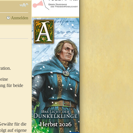
Anmelden
ation.
 eine
ung für beide
Gewähr für die
olgt auf eigene