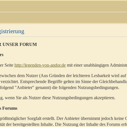
istrierung
R UNSER FORUM
rs
der Seite
http://legenden-von-andor.de
mit einer unabhängigen Administr
zwischen dem Nutzer (Aus Gründen der leichteren Lesbarkeit wird auf
 verzichtet. Entsprechende Begriffe gelten im Sinne der Gleichbehandl
hfolgend "Anbieter" genannt) die folgenden Nutzungsbedingungen.
ig, wenn Sie als Nutzer diese Nutzungsbedingungen akzeptieren.
es Forums
rößtmöglicher Sorgfalt erstellt. Der Anbieter übernimmt jedoch keine 
ität der bereitgestellten Inhalte. Die Nutzung der Inhalte des Forums erf