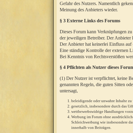
Gefahr des Nutzers. Namentlich gekenn
Meinung des Anbieters wieder.
§ 3 Externe Links des Forums
Dieses Forum kann Verknüpfungen zu We
der jeweiligen Betreiber. Der Anbieter
Der Anbieter hat keinerlei Einfluss auf
Eine ständige Kontrolle der externen L
Bei Kenntnis von Rechtsverstößen werd
§ 4 Pflichten als Nutzer dieses Foru
(1) Der Nutzer ist verpflichtet, keine
genannten Regeln, die guten Sitten ode
untersagt,
beleidigende oder unwahre Inhalte zu 
gesetzlich, insbesondere durch das U
wettbewerbswidrige Handlungen vor
Werbung im Forum ohne ausdrückliche s
Schleichwerbung wie insbesondere das
innerhalb von Beiträgen.