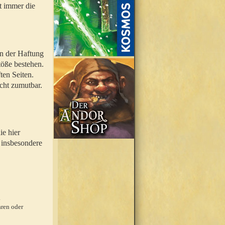
t immer die
en der Haftung
töße bestehen.
ten Seiten.
icht zumutbar.
ie hier
 insbesondere
.
ren oder