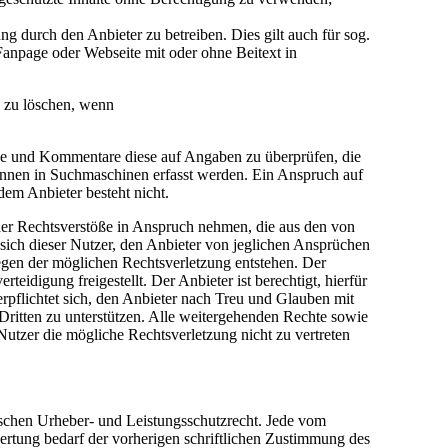
 durch den Anbieter zu betreiben. Dies gilt auch für sog.
anpage oder Webseite mit oder ohne Beitext in
e zu löschen, wenn
träge und Kommentare diese auf Angaben zu überprüfen, die
önnen in Suchmaschinen erfasst werden. Ein Anspruch auf
em Anbieter besteht nicht.
cher Rechtsverstöße in Anspruch nehmen, die aus den von
t sich dieser Nutzer, den Anbieter von jeglichen Ansprüchen
egen der möglichen Rechtsverletzung entstehen. Der
idigung freigestellt. Der Anbieter ist berechtigt, hierfür
pflichtet sich, den Anbieter nach Treu und Glauben mit
Dritten zu unterstützen. Alle weitergehenden Rechte sowie
utzer die mögliche Rechtsverletzung nicht zu vertreten
tschen Urheber- und Leistungsschutzrecht. Jede vom
ertung bedarf der vorherigen schriftlichen Zustimmung des