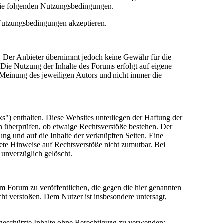
die folgenden Nutzungsbedingungen.
 Nutzungsbedingungen akzeptieren.
lt. Der Anbieter übernimmt jedoch keine Gewähr für die
e. Die Nutzung der Inhalte des Forums erfolgt auf eigene
Meinung des jeweiligen Autors und nicht immer die
") enthalten. Diese Websites unterliegen der Haftung der
in überprüfen, ob etwaige Rechtsverstöße bestehen. Der
tung und auf die Inhalte der verknüpften Seiten. Eine
rete Hinweise auf Rechtsverstöße nicht zumutbar. Bei
 unverzüglich gelöscht.
sem Forum zu veröffentlichen, die gegen die hier genannten
cht verstoßen. Dem Nutzer ist insbesondere untersagt,
 geschützte Inhalte ohne Berechtigung zu verwenden;