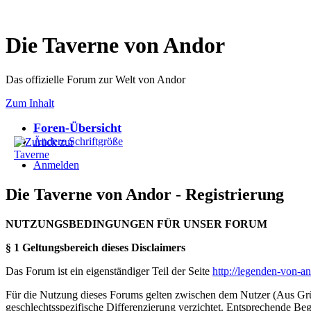
Die Taverne von Andor
Das offizielle Forum zur Welt von Andor
Zum Inhalt
Foren-Übersicht
Ändere Schriftgröße
Anmelden
Die Taverne von Andor - Registrierung
NUTZUNGSBEDINGUNGEN FÜR UNSER FORUM
§ 1 Geltungsbereich dieses Disclaimers
Das Forum ist ein eigenständiger Teil der Seite
http://legenden-von-a
Für die Nutzung dieses Forums gelten zwischen dem Nutzer (Aus Grün
geschlechtsspezifische Differenzierung verzichtet. Entsprechende Beg