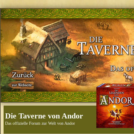
Die Taverne von Andor
Das offizielle Forum zur Welt von Andor