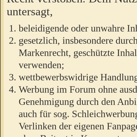
untersagt,
beleidigende oder unwahre Inh
gesetzlich, insbesondere durc
Markenrecht, geschützte Inha
verwenden;
wettbewerbswidrige Handlun
Werbung im Forum ohne ausdrü
Genehmigung durch den Anbiet
auch für sog. Schleichwerbun
Verlinken der eigenen Fanpag