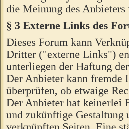
die Meinung des Anbieters 
§ 3 Externe Links des Fo
Dieses Forum kann Verknü
Dritter ("externe Links") e
unterliegen der Haftung der
Der Anbieter kann fremde I
überprüfen, ob etwaige Rec
Der Anbieter hat keinerlei E
und zukünftige Gestaltung u
verknüpften Seiten. Eine st