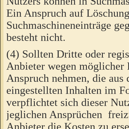
Nutzers können in Suchmas
Ein Anspruch auf Löschung
Suchmaschineneinträge ge
besteht nicht.
(4) Sollten Dritte oder regi
Anbieter wegen möglicher 
Anspruch nehmen, die aus 
eingestellten Inhalten im F
verpflichtet sich dieser Nu
jeglichen Ansprüchen freiz
Anbieter die Kosten zu ers