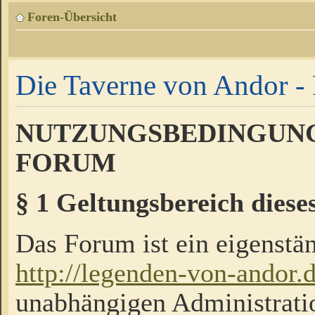
Foren-Übersicht
Die Taverne von Andor - 
NUTZUNGSBEDINGUNG
FORUM
§ 1 Geltungsbereich diese
Das Forum ist ein eigenstän
http://legenden-von-andor.
unabhängigen Administrati