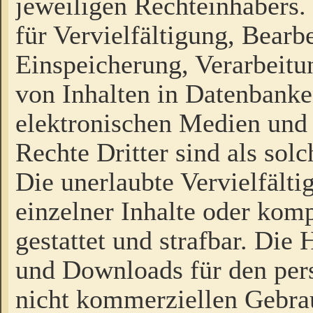
jeweiligen Rechteinhabers. 
für Vervielfältigung, Bearb
Einspeicherung, Verarbeit
von Inhalten in Datenbanke
elektronischen Medien und
Rechte Dritter sind als sol
Die unerlaubte Vervielfält
einzelner Inhalte oder kompl
gestattet und strafbar. Die
und Downloads für den pers
nicht kommerziellen Gebrau