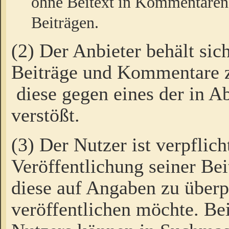
ohne Beitext in Kommentaren
Beiträgen.
(2) Der Anbieter behält sic
Beiträge und Kommentare 
diese gegen eines der in A
verstößt.
(3) Der Nutzer ist verpflich
Veröffentlichung seiner B
diese auf Angaben zu überpr
veröffentlichen möchte. Be