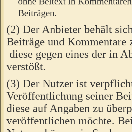
ohne Beitext in Kommentaren
Beiträgen.
(2) Der Anbieter behält sic
Beiträge und Kommentare 
diese gegen eines der in A
verstößt.
(3) Der Nutzer ist verpflich
Veröffentlichung seiner B
diese auf Angaben zu überpr
veröffentlichen möchte. Be