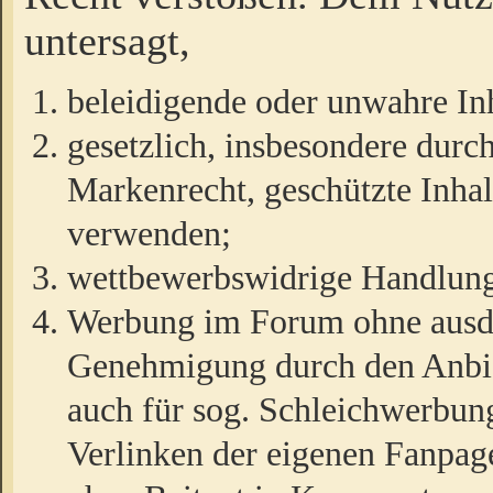
untersagt,
beleidigende oder unwahre Inh
gesetzlich, insbesondere durc
Markenrecht, geschützte Inha
verwenden;
wettbewerbswidrige Handlun
Werbung im Forum ohne ausdrü
Genehmigung durch den Anbiet
auch für sog. Schleichwerbun
Verlinken der eigenen Fanpag