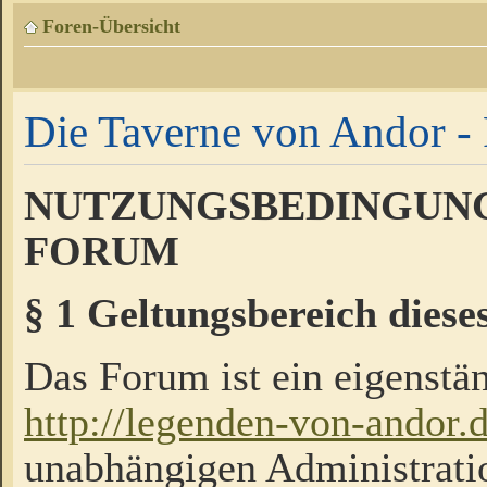
Foren-Übersicht
Die Taverne von Andor - 
NUTZUNGSBEDINGUNG
FORUM
§ 1 Geltungsbereich diese
Das Forum ist ein eigenstän
http://legenden-von-andor.
unabhängigen Administrati