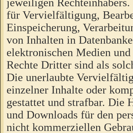
jeweiligen Rechteinhabers. 
für Vervielfältigung, Bearb
Einspeicherung, Verarbeit
von Inhalten in Datenbanke
elektronischen Medien und
Rechte Dritter sind als sol
Die unerlaubte Vervielfält
einzelner Inhalte oder kompl
gestattet und strafbar. Die
und Downloads für den pers
nicht kommerziellen Gebrau