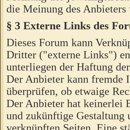
die Meinung des Anbieters 
§ 3 Externe Links des Fo
Dieses Forum kann Verknü
Dritter ("externe Links") e
unterliegen der Haftung der
Der Anbieter kann fremde I
überprüfen, ob etwaige Rec
Der Anbieter hat keinerlei E
und zukünftige Gestaltung u
verknüpften Seiten. Eine st