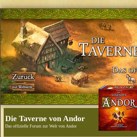
Die Taverne von Andor
Das offizielle Forum zur Welt von Andor