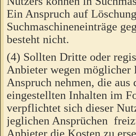
Nutzers können in Suchmas
Ein Anspruch auf Löschung
Suchmaschineneinträge ge
besteht nicht.
(4) Sollten Dritte oder regi
Anbieter wegen möglicher 
Anspruch nehmen, die aus 
eingestellten Inhalten im F
verpflichtet sich dieser Nu
jeglichen Ansprüchen freiz
Anbieter die Kosten zu ers