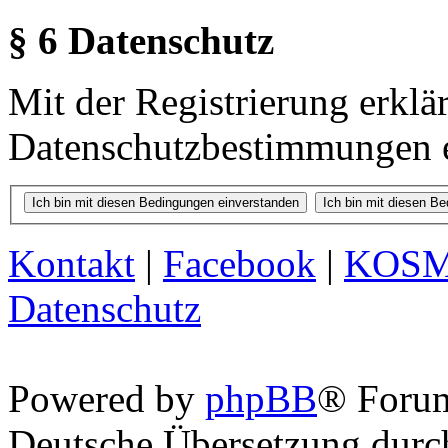
§ 6 Datenschutz
Mit der Registrierung erklä
Datenschutzbestimmungen e
Kontakt
|
Facebook
|
KOS
Datenschutz
Powered by
phpBB
® Foru
Deutsche Übersetzung dur