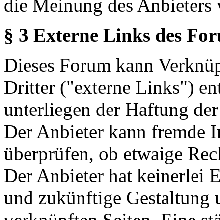
die Meinung des Anbieters 
§ 3 Externe Links des Fo
Dieses Forum kann Verknüp
Dritter ("externe Links") en
unterliegen der Haftung der
Der Anbieter kann fremde In
überprüfen, ob etwaige Rec
Der Anbieter hat keinerlei E
und zukünftige Gestaltung u
verknüpften Seiten. Eine st