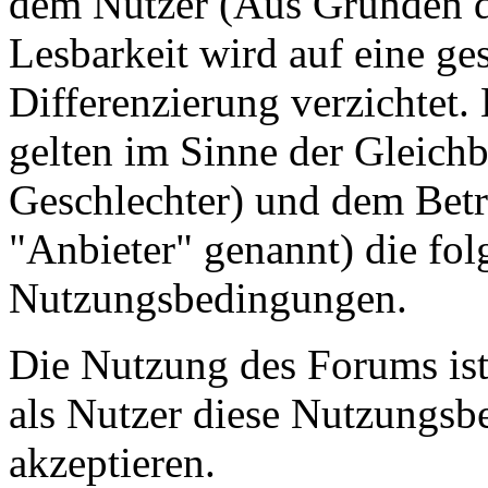
dem Nutzer (Aus Gründen de
Lesbarkeit wird auf eine ge
Differenzierung verzichtet.
gelten im Sinne der Gleich
Geschlechter) und dem Betr
"Anbieter" genannt) die fo
Nutzungsbedingungen.
Die Nutzung des Forums ist
als Nutzer diese Nutzungs
akzeptieren.