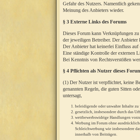
Gefahr des Nutzers. Namentlich gekenn
Meinung des Anbieters wieder.
§ 3 Externe Links des Forums
Dieses Forum kann Verknüpfungen zu We
der jeweiligen Betreiber. Der Anbieter
Der Anbieter hat keinerlei Einfluss auf
Eine ständige Kontrolle der externen L
Bei Kenntnis von Rechtsverstößen werd
§ 4 Pflichten als Nutzer dieses Foru
(1) Der Nutzer ist verpflichtet, keine
genannten Regeln, die guten Sitten ode
untersagt,
beleidigende oder unwahre Inhalte zu 
gesetzlich, insbesondere durch das U
wettbewerbswidrige Handlungen vor
Werbung im Forum ohne ausdrückliche s
Schleichwerbung wie insbesondere das
innerhalb von Beiträgen.