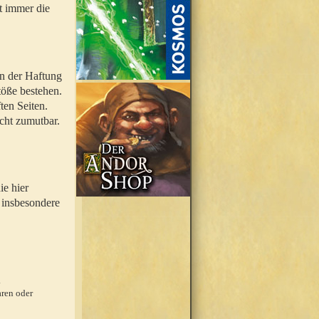
t immer die
en der Haftung
töße bestehen.
ten Seiten.
icht zumutbar.
ie hier
 insbesondere
.
ren oder