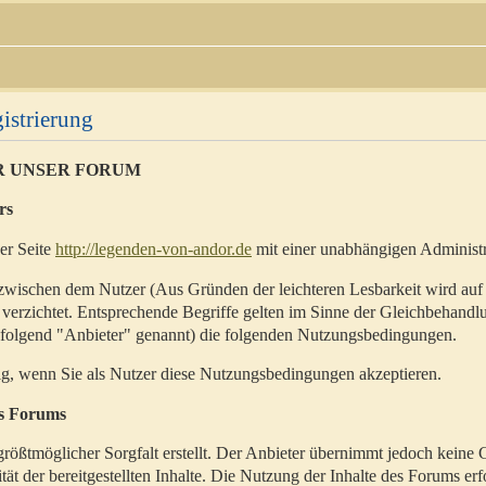
istrierung
R UNSER FORUM
rs
der Seite
http://legenden-von-andor.de
mit einer unabhängigen Administr
zwischen dem Nutzer (Aus Gründen der leichteren Lesbarkeit wird auf
 verzichtet. Entsprechende Begriffe gelten im Sinne der Gleichbehandl
hfolgend "Anbieter" genannt) die folgenden Nutzungsbedingungen.
ig, wenn Sie als Nutzer diese Nutzungsbedingungen akzeptieren.
es Forums
rößtmöglicher Sorgfalt erstellt. Der Anbieter übernimmt jedoch keine 
ität der bereitgestellten Inhalte. Die Nutzung der Inhalte des Forums erf