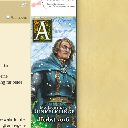
Anmelden
ation.
 eine
ung für beide
Gewähr für die
olgt auf eigene