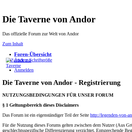
Die Taverne von Andor
Das offizielle Forum zur Welt von Andor
Zum Inhalt
Foren-Übersicht
Ändere Schriftgröße
Anmelden
Die Taverne von Andor - Registrierung
NUTZUNGSBEDINGUNGEN FÜR UNSER FORUM
§ 1 Geltungsbereich dieses Disclaimers
Das Forum ist ein eigenständiger Teil der Seite
http://legenden-von-a
Für die Nutzung dieses Forums gelten zwischen dem Nutzer (Aus Grün
geschlechtsspezifische Differenzierung verzichtet. Entsprechende Beg