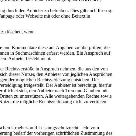
 durch den Anbieter zu betreiben. Dies gilt auch für sog.
anpage oder Webseite mit oder ohne Beitext in
e zu löschen, wenn
träge und Kommentare diese auf Angaben zu überprüfen, die
önnen in Suchmaschinen erfasst werden. Ein Anspruch auf
em Anbieter besteht nicht.
cher Rechtsverstöße in Anspruch nehmen, die aus den von
t sich dieser Nutzer, den Anbieter von jeglichen Ansprüchen
egen der möglichen Rechtsverletzung entstehen. Der
idigung freigestellt. Der Anbieter ist berechtigt, hierfür
pflichtet sich, den Anbieter nach Treu und Glauben mit
Dritten zu unterstützen. Alle weitergehenden Rechte sowie
utzer die mögliche Rechtsverletzung nicht zu vertreten
tschen Urheber- und Leistungsschutzrecht. Jede vom
ertung bedarf der vorherigen schriftlichen Zustimmung des