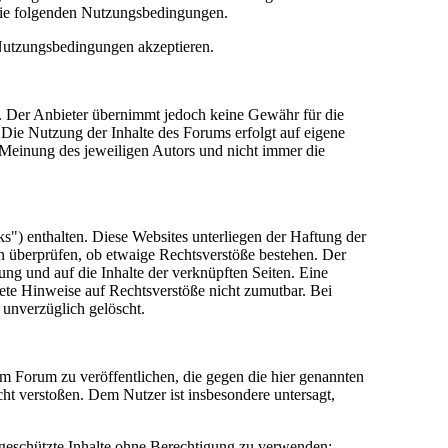
die folgenden Nutzungsbedingungen.
 Nutzungsbedingungen akzeptieren.
lt. Der Anbieter übernimmt jedoch keine Gewähr für die
e. Die Nutzung der Inhalte des Forums erfolgt auf eigene
Meinung des jeweiligen Autors und nicht immer die
") enthalten. Diese Websites unterliegen der Haftung der
in überprüfen, ob etwaige Rechtsverstöße bestehen. Der
tung und auf die Inhalte der verknüpften Seiten. Eine
rete Hinweise auf Rechtsverstöße nicht zumutbar. Bei
 unverzüglich gelöscht.
sem Forum zu veröffentlichen, die gegen die hier genannten
cht verstoßen. Dem Nutzer ist insbesondere untersagt,
 geschützte Inhalte ohne Berechtigung zu verwenden;