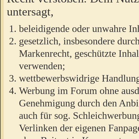
untersagt,
beleidigende oder unwahre Inh
gesetzlich, insbesondere durc
Markenrecht, geschützte Inha
verwenden;
wettbewerbswidrige Handlun
Werbung im Forum ohne ausdrü
Genehmigung durch den Anbiet
auch für sog. Schleichwerbun
Verlinken der eigenen Fanpag