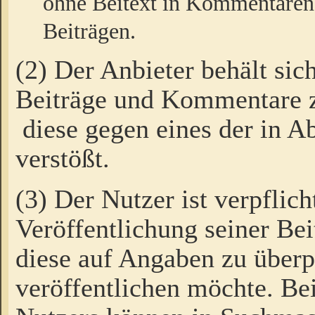
ohne Beitext in Kommentaren
Beiträgen.
(2) Der Anbieter behält sic
Beiträge und Kommentare 
diese gegen eines der in A
verstößt.
(3) Der Nutzer ist verpflich
Veröffentlichung seiner B
diese auf Angaben zu überpr
veröffentlichen möchte. Be