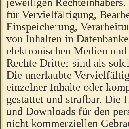
jeweiligen Rechteinhabers. 
für Vervielfältigung, Bearb
Einspeicherung, Verarbeit
von Inhalten in Datenbanke
elektronischen Medien und
Rechte Dritter sind als sol
Die unerlaubte Vervielfält
einzelner Inhalte oder kompl
gestattet und strafbar. Die
und Downloads für den pers
nicht kommerziellen Gebrau