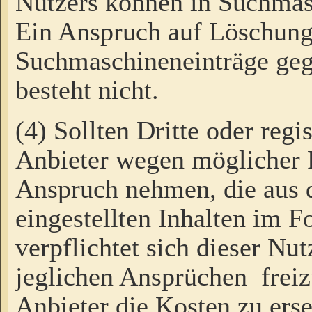
Nutzers können in Suchmas
Ein Anspruch auf Löschung
Suchmaschineneinträge ge
besteht nicht.
(4) Sollten Dritte oder regi
Anbieter wegen möglicher 
Anspruch nehmen, die aus 
eingestellten Inhalten im F
verpflichtet sich dieser Nu
jeglichen Ansprüchen freiz
Anbieter die Kosten zu ers