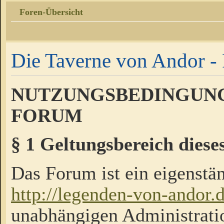
Foren-Übersicht
Die Taverne von Andor - 
NUTZUNGSBEDINGUNG
FORUM
§ 1 Geltungsbereich diese
Das Forum ist ein eigenstän
http://legenden-von-andor.
unabhängigen Administrati