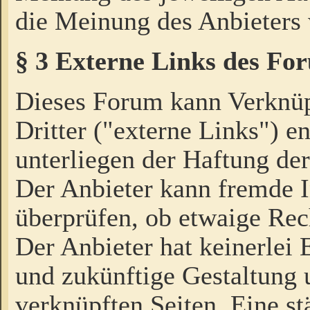
die Meinung des Anbieters 
§ 3 Externe Links des Fo
Dieses Forum kann Verknü
Dritter ("externe Links") e
unterliegen der Haftung der
Der Anbieter kann fremde I
überprüfen, ob etwaige Rec
Der Anbieter hat keinerlei E
und zukünftige Gestaltung u
verknüpften Seiten. Eine st