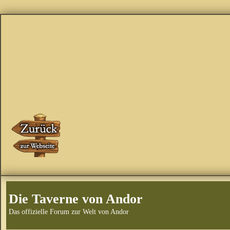
Die Taverne von Andor
Das offizielle Forum zur Welt von Andor