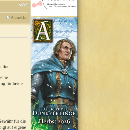
Anmelden
ation.
 eine
ung für beide
Gewähr für die
olgt auf eigene