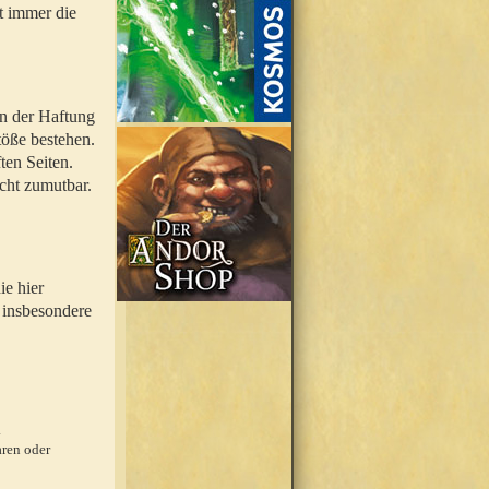
t immer die
en der Haftung
töße bestehen.
ten Seiten.
icht zumutbar.
ie hier
 insbesondere
.
ren oder