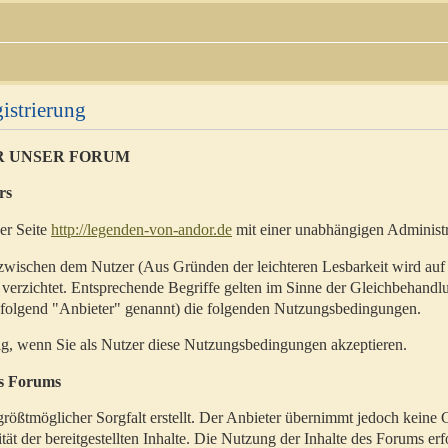
istrierung
R UNSER FORUM
rs
der Seite
http://legenden-von-andor.de
mit einer unabhängigen Administr
zwischen dem Nutzer (Aus Gründen der leichteren Lesbarkeit wird auf
 verzichtet. Entsprechende Begriffe gelten im Sinne der Gleichbehandl
hfolgend "Anbieter" genannt) die folgenden Nutzungsbedingungen.
ig, wenn Sie als Nutzer diese Nutzungsbedingungen akzeptieren.
es Forums
rößtmöglicher Sorgfalt erstellt. Der Anbieter übernimmt jedoch keine 
ität der bereitgestellten Inhalte. Die Nutzung der Inhalte des Forums erf