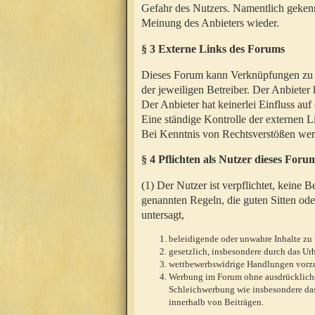
Gefahr des Nutzers. Namentlich gekenn
Meinung des Anbieters wieder.
§ 3 Externe Links des Forums
Dieses Forum kann Verknüpfungen zu We
der jeweiligen Betreiber. Der Anbieter
Der Anbieter hat keinerlei Einfluss auf
Eine ständige Kontrolle der externen L
Bei Kenntnis von Rechtsverstößen werd
§ 4 Pflichten als Nutzer dieses Foru
(1) Der Nutzer ist verpflichtet, keine
genannten Regeln, die guten Sitten ode
untersagt,
beleidigende oder unwahre Inhalte zu 
gesetzlich, insbesondere durch das U
wettbewerbswidrige Handlungen vor
Werbung im Forum ohne ausdrückliche s
Schleichwerbung wie insbesondere das
innerhalb von Beiträgen.