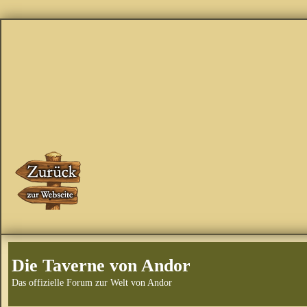
Die Taverne von Andor
Das offizielle Forum zur Welt von Andor