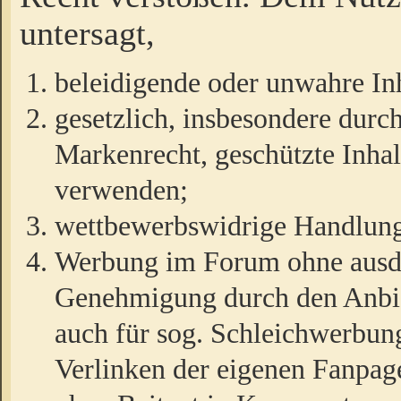
untersagt,
beleidigende oder unwahre Inh
gesetzlich, insbesondere durc
Markenrecht, geschützte Inha
verwenden;
wettbewerbswidrige Handlun
Werbung im Forum ohne ausdrü
Genehmigung durch den Anbiet
auch für sog. Schleichwerbun
Verlinken der eigenen Fanpag