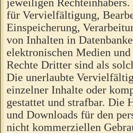
jeweiligen Rechteinhabers. 
für Vervielfältigung, Bearb
Einspeicherung, Verarbeit
von Inhalten in Datenbanke
elektronischen Medien und
Rechte Dritter sind als sol
Die unerlaubte Vervielfält
einzelner Inhalte oder kompl
gestattet und strafbar. Die
und Downloads für den pers
nicht kommerziellen Gebrau