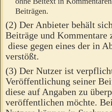
ohne Beitext in Kommentaren
Beiträgen.
(2) Der Anbieter behält sic
Beiträge und Kommentare 
diese gegen eines der in A
verstößt.
(3) Der Nutzer ist verpflich
Veröffentlichung seiner B
diese auf Angaben zu überpr
veröffentlichen möchte. Be