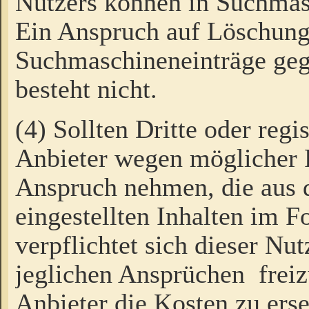
Nutzers können in Suchmas
Ein Anspruch auf Löschung
Suchmaschineneinträge ge
besteht nicht.
(4) Sollten Dritte oder regi
Anbieter wegen möglicher 
Anspruch nehmen, die aus 
eingestellten Inhalten im F
verpflichtet sich dieser Nu
jeglichen Ansprüchen freiz
Anbieter die Kosten zu ers