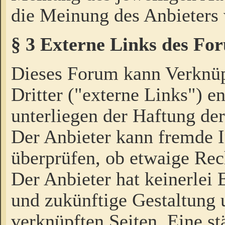
die Meinung des Anbieters 
§ 3 Externe Links des Fo
Dieses Forum kann Verknü
Dritter ("externe Links") e
unterliegen der Haftung der
Der Anbieter kann fremde I
überprüfen, ob etwaige Rec
Der Anbieter hat keinerlei E
und zukünftige Gestaltung u
verknüpften Seiten. Eine st