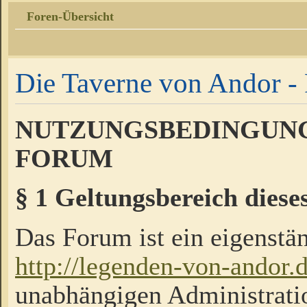
Foren-Übersicht
Die Taverne von Andor - 
NUTZUNGSBEDINGUNG
FORUM
§ 1 Geltungsbereich diese
Das Forum ist ein eigenstän
http://legenden-von-andor.
unabhängigen Administrati