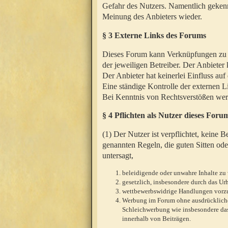
Gefahr des Nutzers. Namentlich gekenn
Meinung des Anbieters wieder.
§ 3 Externe Links des Forums
Dieses Forum kann Verknüpfungen zu We
der jeweiligen Betreiber. Der Anbieter
Der Anbieter hat keinerlei Einfluss auf
Eine ständige Kontrolle der externen L
Bei Kenntnis von Rechtsverstößen werd
§ 4 Pflichten als Nutzer dieses Foru
(1) Der Nutzer ist verpflichtet, keine
genannten Regeln, die guten Sitten ode
untersagt,
beleidigende oder unwahre Inhalte zu 
gesetzlich, insbesondere durch das U
wettbewerbswidrige Handlungen vor
Werbung im Forum ohne ausdrückliche s
Schleichwerbung wie insbesondere das
innerhalb von Beiträgen.