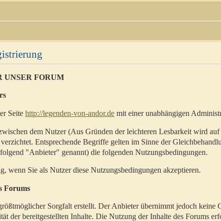
istrierung
R UNSER FORUM
rs
der Seite
http://legenden-von-andor.de
mit einer unabhängigen Administr
zwischen dem Nutzer (Aus Gründen der leichteren Lesbarkeit wird auf
 verzichtet. Entsprechende Begriffe gelten im Sinne der Gleichbehandl
hfolgend "Anbieter" genannt) die folgenden Nutzungsbedingungen.
ig, wenn Sie als Nutzer diese Nutzungsbedingungen akzeptieren.
es Forums
rößtmöglicher Sorgfalt erstellt. Der Anbieter übernimmt jedoch keine 
ität der bereitgestellten Inhalte. Die Nutzung der Inhalte des Forums erf