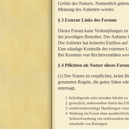
Gefahr des Nutzers. Namentlich gekenn
Meinung des Anbieters wieder.
§ 3 Externe Links des Forums
Dieses Forum kann Verknüpfungen zu We
der jeweiligen Betreiber. Der Anbieter
Der Anbieter hat keinerlei Einfluss auf
Eine ständige Kontrolle der externen L
Bei Kenntnis von Rechtsverstößen werd
§ 4 Pflichten als Nutzer dieses Foru
(1) Der Nutzer ist verpflichtet, keine
genannten Regeln, die guten Sitten ode
untersagt,
beleidigende oder unwahre Inhalte zu 
gesetzlich, insbesondere durch das U
wettbewerbswidrige Handlungen vor
Werbung im Forum ohne ausdrückliche s
Schleichwerbung wie insbesondere das
innerhalb von Beiträgen.