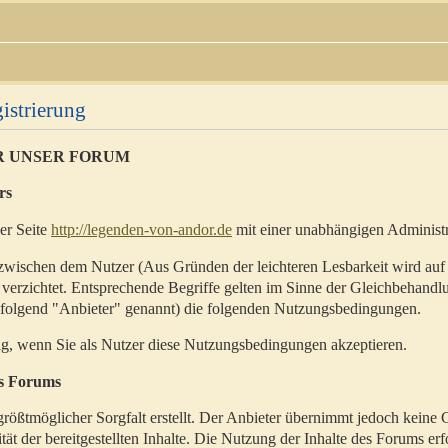
istrierung
R UNSER FORUM
rs
der Seite
http://legenden-von-andor.de
mit einer unabhängigen Administr
zwischen dem Nutzer (Aus Gründen der leichteren Lesbarkeit wird auf
 verzichtet. Entsprechende Begriffe gelten im Sinne der Gleichbehandl
hfolgend "Anbieter" genannt) die folgenden Nutzungsbedingungen.
ig, wenn Sie als Nutzer diese Nutzungsbedingungen akzeptieren.
es Forums
rößtmöglicher Sorgfalt erstellt. Der Anbieter übernimmt jedoch keine 
ität der bereitgestellten Inhalte. Die Nutzung der Inhalte des Forums erf