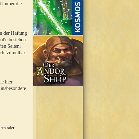
t immer die
en der Haftung
töße bestehen.
ten Seiten.
icht zumutbar.
ie hier
 insbesondere
.
ren oder