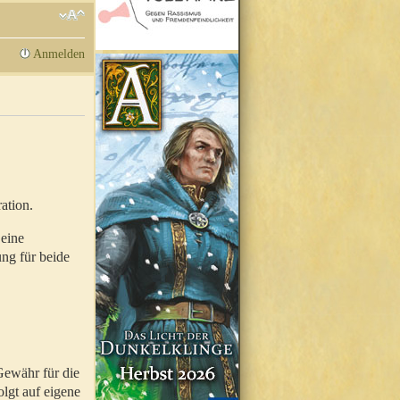
Anmelden
ation.
 eine
ung für beide
Gewähr für die
olgt auf eigene