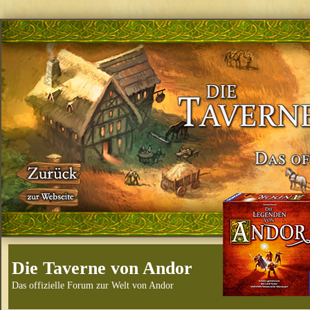
Die Taverne von Andor
Das offizielle Forum zur Welt von Andor