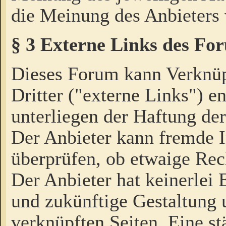
die Meinung des Anbieters 
§ 3 Externe Links des Fo
Dieses Forum kann Verknü
Dritter ("externe Links") e
unterliegen der Haftung der
Der Anbieter kann fremde I
überprüfen, ob etwaige Rec
Der Anbieter hat keinerlei E
und zukünftige Gestaltung u
verknüpften Seiten. Eine st