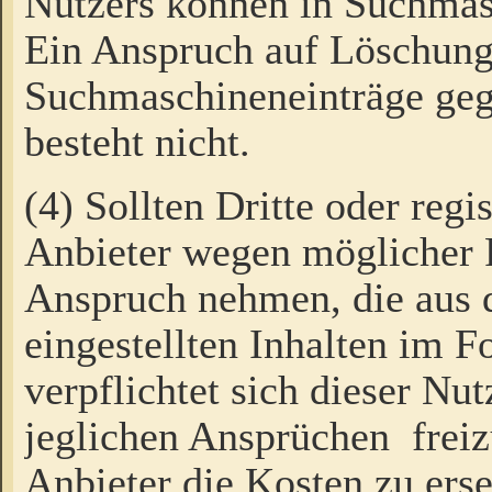
Nutzers können in Suchmas
Ein Anspruch auf Löschung
Suchmaschineneinträge ge
besteht nicht.
(4) Sollten Dritte oder regi
Anbieter wegen möglicher 
Anspruch nehmen, die aus 
eingestellten Inhalten im F
verpflichtet sich dieser Nu
jeglichen Ansprüchen freiz
Anbieter die Kosten zu ers