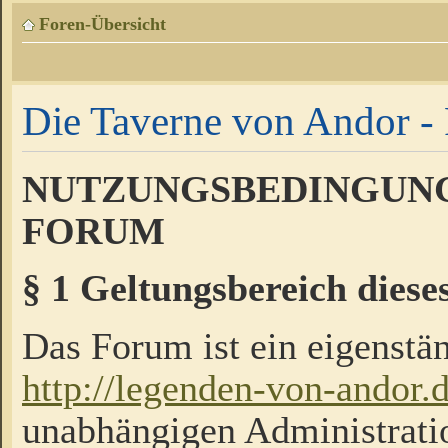
Foren-Übersicht
Die Taverne von Andor - 
NUTZUNGSBEDINGUNG
FORUM
§ 1 Geltungsbereich diese
Das Forum ist ein eigenstän
http://legenden-von-andor.
unabhängigen Administrati