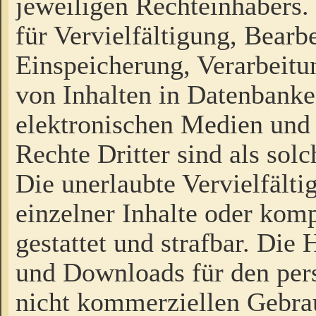
jeweiligen Rechteinhabers. 
für Vervielfältigung, Bearb
Einspeicherung, Verarbeit
von Inhalten in Datenbanke
elektronischen Medien und
Rechte Dritter sind als sol
Die unerlaubte Vervielfält
einzelner Inhalte oder kompl
gestattet und strafbar. Die
und Downloads für den pers
nicht kommerziellen Gebrau