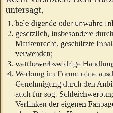
untersagt,
beleidigende oder unwahre Inh
gesetzlich, insbesondere durc
Markenrecht, geschützte Inha
verwenden;
wettbewerbswidrige Handlun
Werbung im Forum ohne ausdrü
Genehmigung durch den Anbiet
auch für sog. Schleichwerbun
Verlinken der eigenen Fanpag