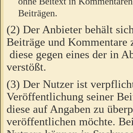
ohne Beitext in Kommentaren
Beiträgen.
(2) Der Anbieter behält sic
Beiträge und Kommentare 
diese gegen eines der in A
verstößt.
(3) Der Nutzer ist verpflich
Veröffentlichung seiner B
diese auf Angaben zu überpr
veröffentlichen möchte. Be