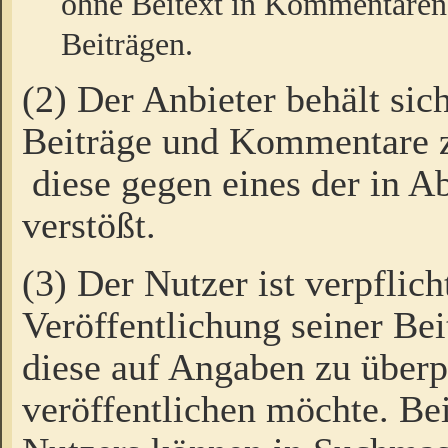
ohne Beitext in Kommentaren
Beiträgen.
(2) Der Anbieter behält sic
Beiträge und Kommentare 
diese gegen eines der in A
verstößt.
(3) Der Nutzer ist verpflich
Veröffentlichung seiner B
diese auf Angaben zu überpr
veröffentlichen möchte. Be