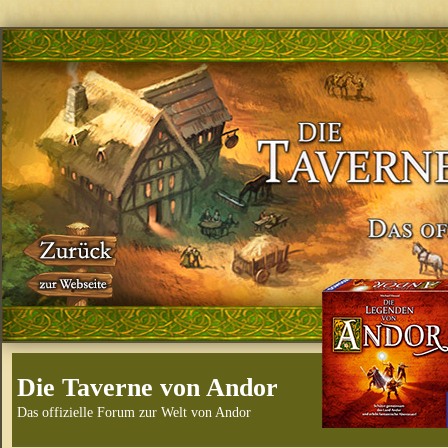
Die Taverne von Andor
Das offizielle Forum zur Welt von Andor