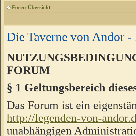
Foren-Übersicht
Die Taverne von Andor - 
NUTZUNGSBEDINGUNG
FORUM
§ 1 Geltungsbereich diese
Das Forum ist ein eigenstän
http://legenden-von-andor.
unabhängigen Administrati