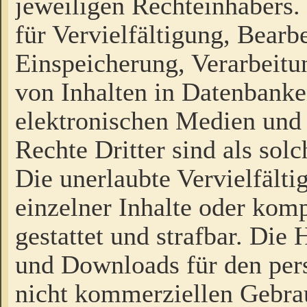
jeweiligen Rechteinhabers. 
für Vervielfältigung, Bearb
Einspeicherung, Verarbeit
von Inhalten in Datenbanke
elektronischen Medien und
Rechte Dritter sind als sol
Die unerlaubte Vervielfält
einzelner Inhalte oder kompl
gestattet und strafbar. Die
und Downloads für den pers
nicht kommerziellen Gebrau