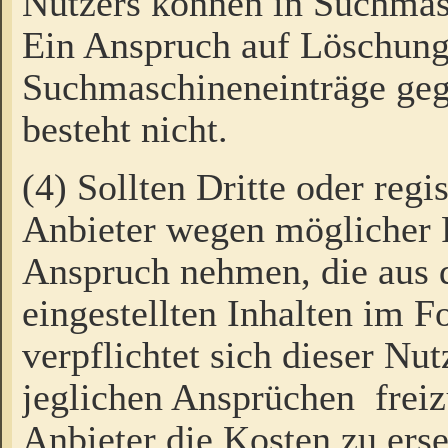
Nutzers können in Suchmas
Ein Anspruch auf Löschung
Suchmaschineneinträge ge
besteht nicht.
(4) Sollten Dritte oder regi
Anbieter wegen möglicher 
Anspruch nehmen, die aus 
eingestellten Inhalten im F
verpflichtet sich dieser Nu
jeglichen Ansprüchen freiz
Anbieter die Kosten zu ers