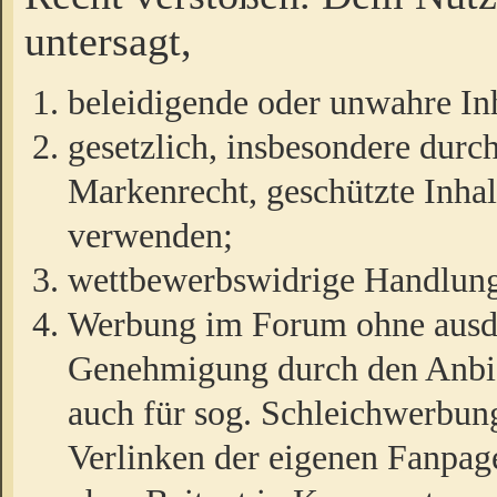
untersagt,
beleidigende oder unwahre Inh
gesetzlich, insbesondere durc
Markenrecht, geschützte Inha
verwenden;
wettbewerbswidrige Handlun
Werbung im Forum ohne ausdrü
Genehmigung durch den Anbiet
auch für sog. Schleichwerbun
Verlinken der eigenen Fanpag