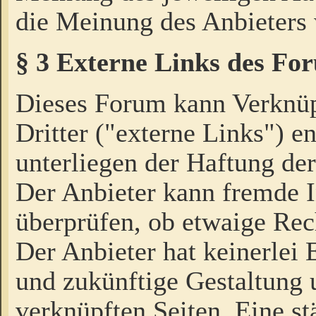
die Meinung des Anbieters 
§ 3 Externe Links des Fo
Dieses Forum kann Verknü
Dritter ("externe Links") e
unterliegen der Haftung der
Der Anbieter kann fremde I
überprüfen, ob etwaige Rec
Der Anbieter hat keinerlei E
und zukünftige Gestaltung u
verknüpften Seiten. Eine st