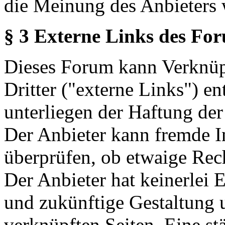
die Meinung des Anbieters 
§ 3 Externe Links des Fo
Dieses Forum kann Verknüp
Dritter ("externe Links") en
unterliegen der Haftung der
Der Anbieter kann fremde In
überprüfen, ob etwaige Rec
Der Anbieter hat keinerlei E
und zukünftige Gestaltung u
verknüpften Seiten. Eine st