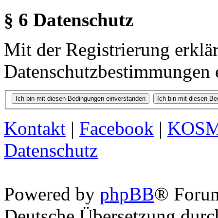
§ 6 Datenschutz
Mit der Registrierung erklä
Datenschutzbestimmungen e
Kontakt
|
Facebook
|
KOS
Datenschutz
Powered by
phpBB
® Foru
Deutsche Übersetzung dur