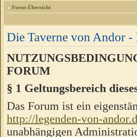
Foren-Übersicht
Die Taverne von Andor - 
NUTZUNGSBEDINGUNG
FORUM
§ 1 Geltungsbereich diese
Das Forum ist ein eigenstän
http://legenden-von-andor.
unabhängigen Administrati