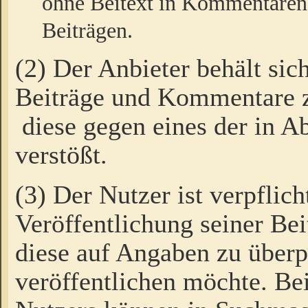
ohne Beitext in Kommentaren
Beiträgen.
(2) Der Anbieter behält sic
Beiträge und Kommentare 
diese gegen eines der in A
verstößt.
(3) Der Nutzer ist verpflich
Veröffentlichung seiner B
diese auf Angaben zu überpr
veröffentlichen möchte. Be