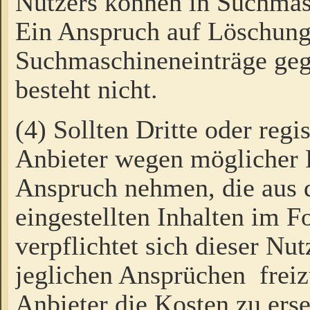
Nutzers können in Suchmas
Ein Anspruch auf Löschung
Suchmaschineneinträge ge
besteht nicht.
(4) Sollten Dritte oder regi
Anbieter wegen möglicher 
Anspruch nehmen, die aus 
eingestellten Inhalten im F
verpflichtet sich dieser Nu
jeglichen Ansprüchen freiz
Anbieter die Kosten zu ers