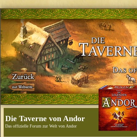
Die Taverne von Andor
Das offizielle Forum zur Welt von Andor