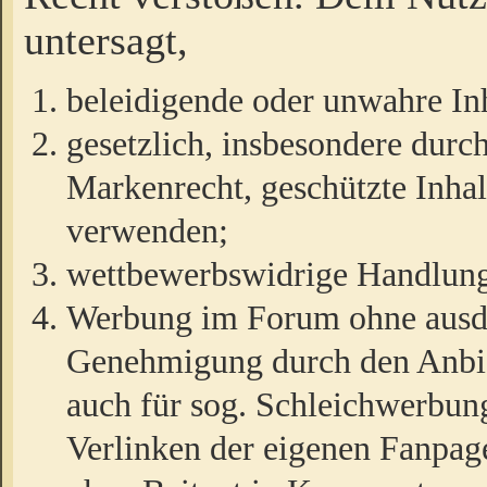
untersagt,
beleidigende oder unwahre Inh
gesetzlich, insbesondere durc
Markenrecht, geschützte Inha
verwenden;
wettbewerbswidrige Handlun
Werbung im Forum ohne ausdrü
Genehmigung durch den Anbiet
auch für sog. Schleichwerbun
Verlinken der eigenen Fanpag