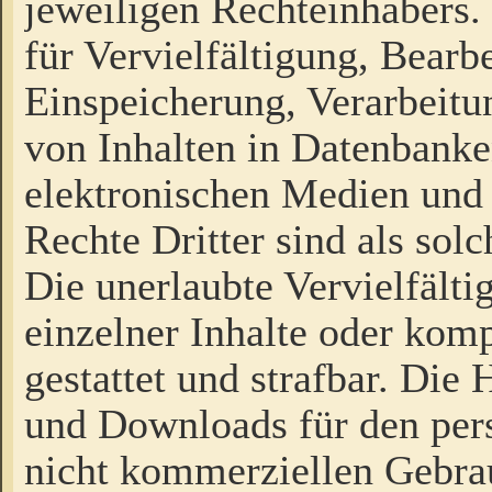
jeweiligen Rechteinhabers. 
für Vervielfältigung, Bearb
Einspeicherung, Verarbeit
von Inhalten in Datenbanke
elektronischen Medien und
Rechte Dritter sind als sol
Die unerlaubte Vervielfält
einzelner Inhalte oder kompl
gestattet und strafbar. Die
und Downloads für den pers
nicht kommerziellen Gebrau