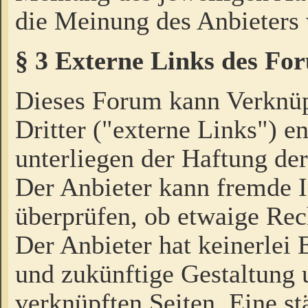
die Meinung des Anbieters 
§ 3 Externe Links des Fo
Dieses Forum kann Verknü
Dritter ("externe Links") e
unterliegen der Haftung der
Der Anbieter kann fremde I
überprüfen, ob etwaige Rec
Der Anbieter hat keinerlei E
und zukünftige Gestaltung u
verknüpften Seiten. Eine st