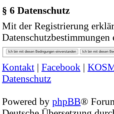
§ 6 Datenschutz
Mit der Registrierung erklä
Datenschutzbestimmungen e
Kontakt
|
Facebook
|
KOS
Datenschutz
Powered by
phpBB
® Foru
Deutsche Übersetzung dur