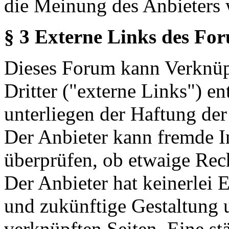
die Meinung des Anbieters 
§ 3 Externe Links des Fo
Dieses Forum kann Verknüp
Dritter ("externe Links") en
unterliegen der Haftung der
Der Anbieter kann fremde In
überprüfen, ob etwaige Rec
Der Anbieter hat keinerlei E
und zukünftige Gestaltung u
verknüpften Seiten. Eine st