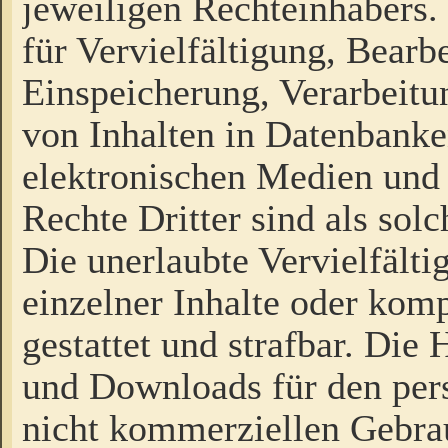
jeweiligen Rechteinhabers. 
für Vervielfältigung, Bearb
Einspeicherung, Verarbeit
von Inhalten in Datenbanke
elektronischen Medien und
Rechte Dritter sind als sol
Die unerlaubte Vervielfält
einzelner Inhalte oder kompl
gestattet und strafbar. Die
und Downloads für den pers
nicht kommerziellen Gebrau