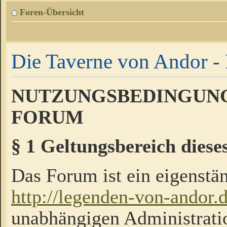
Foren-Übersicht
Die Taverne von Andor - 
NUTZUNGSBEDINGUNG
FORUM
§ 1 Geltungsbereich diese
Das Forum ist ein eigenstän
http://legenden-von-andor.
unabhängigen Administrati