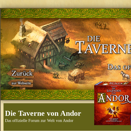
Die Taverne von Andor
Das offizielle Forum zur Welt von Andor