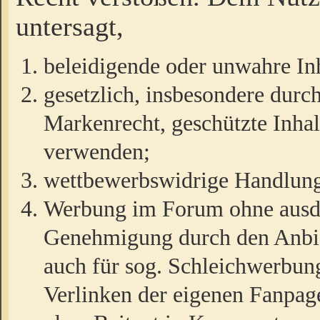
untersagt,
beleidigende oder unwahre Inh
gesetzlich, insbesondere durc
Markenrecht, geschützte Inha
verwenden;
wettbewerbswidrige Handlun
Werbung im Forum ohne ausdrü
Genehmigung durch den Anbiet
auch für sog. Schleichwerbun
Verlinken der eigenen Fanpag