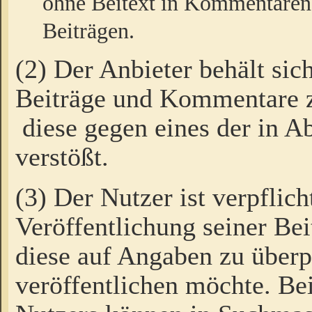
ohne Beitext in Kommentaren
Beiträgen.
(2) Der Anbieter behält sic
Beiträge und Kommentare 
diese gegen eines der in A
verstößt.
(3) Der Nutzer ist verpflich
Veröffentlichung seiner B
diese auf Angaben zu überpr
veröffentlichen möchte. Be