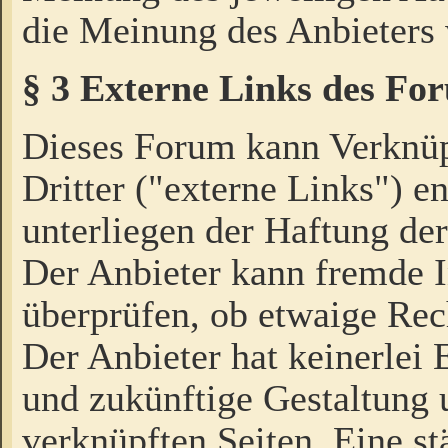
die Meinung des Anbieters 
§ 3 Externe Links des Fo
Dieses Forum kann Verknü
Dritter ("externe Links") e
unterliegen der Haftung der
Der Anbieter kann fremde I
überprüfen, ob etwaige Rec
Der Anbieter hat keinerlei E
und zukünftige Gestaltung u
verknüpften Seiten. Eine st