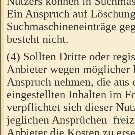
Nutzers können in Suchmas
Ein Anspruch auf Löschung
Suchmaschineneinträge ge
besteht nicht.
(4) Sollten Dritte oder regi
Anbieter wegen möglicher 
Anspruch nehmen, die aus 
eingestellten Inhalten im F
verpflichtet sich dieser Nu
jeglichen Ansprüchen freiz
Anbieter die Kosten zu ers