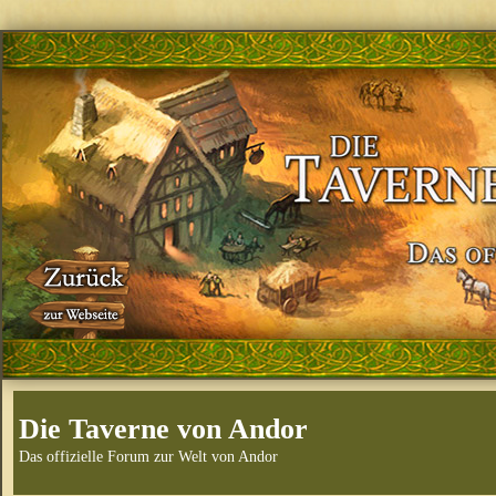
Die Taverne von Andor
Das offizielle Forum zur Welt von Andor