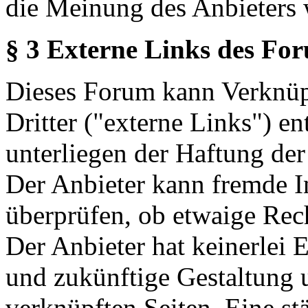
die Meinung des Anbieters 
§ 3 Externe Links des Fo
Dieses Forum kann Verknüp
Dritter ("externe Links") en
unterliegen der Haftung der
Der Anbieter kann fremde In
überprüfen, ob etwaige Rec
Der Anbieter hat keinerlei E
und zukünftige Gestaltung u
verknüpften Seiten. Eine st