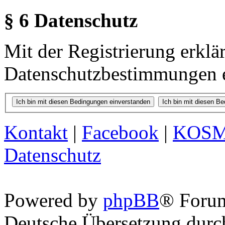
§ 6 Datenschutz
Mit der Registrierung erklä
Datenschutzbestimmungen e
Kontakt
|
Facebook
|
KOS
Datenschutz
Powered by
phpBB
® Foru
Deutsche Übersetzung dur