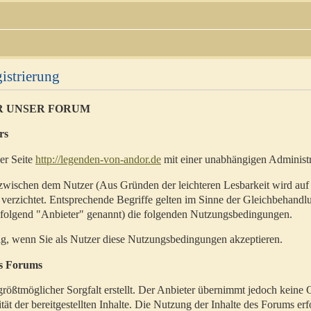
istrierung
R UNSER FORUM
rs
der Seite
http://legenden-von-andor.de
mit einer unabhängigen Administr
zwischen dem Nutzer (Aus Gründen der leichteren Lesbarkeit wird auf
 verzichtet. Entsprechende Begriffe gelten im Sinne der Gleichbehandl
hfolgend "Anbieter" genannt) die folgenden Nutzungsbedingungen.
ig, wenn Sie als Nutzer diese Nutzungsbedingungen akzeptieren.
es Forums
rößtmöglicher Sorgfalt erstellt. Der Anbieter übernimmt jedoch keine 
ität der bereitgestellten Inhalte. Die Nutzung der Inhalte des Forums erf