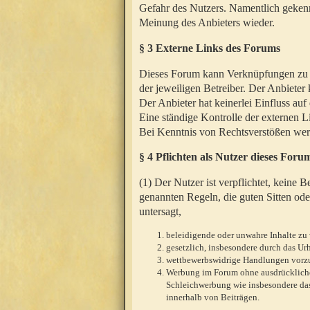
Gefahr des Nutzers. Namentlich gekenn
Meinung des Anbieters wieder.
§ 3 Externe Links des Forums
Dieses Forum kann Verknüpfungen zu We
der jeweiligen Betreiber. Der Anbieter
Der Anbieter hat keinerlei Einfluss auf
Eine ständige Kontrolle der externen L
Bei Kenntnis von Rechtsverstößen werd
§ 4 Pflichten als Nutzer dieses Foru
(1) Der Nutzer ist verpflichtet, keine
genannten Regeln, die guten Sitten ode
untersagt,
beleidigende oder unwahre Inhalte zu 
gesetzlich, insbesondere durch das U
wettbewerbswidrige Handlungen vor
Werbung im Forum ohne ausdrückliche s
Schleichwerbung wie insbesondere das
innerhalb von Beiträgen.