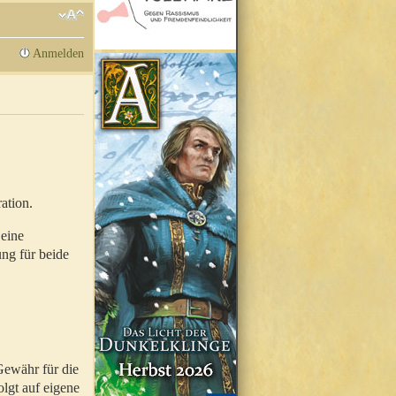
Anmelden
ation.
 eine
ung für beide
Gewähr für die
olgt auf eigene