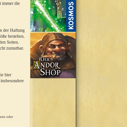
t immer die
en der Haftung
töße bestehen.
ten Seiten.
icht zumutbar.
ie hier
 insbesondere
.
ren oder