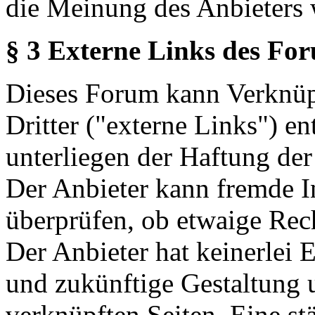
die Meinung des Anbieters 
§ 3 Externe Links des Fo
Dieses Forum kann Verknüp
Dritter ("externe Links") en
unterliegen der Haftung der
Der Anbieter kann fremde In
überprüfen, ob etwaige Rec
Der Anbieter hat keinerlei E
und zukünftige Gestaltung u
verknüpften Seiten. Eine st