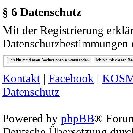
§ 6 Datenschutz
Mit der Registrierung erklä
Datenschutzbestimmungen e
Kontakt
|
Facebook
|
KOS
Datenschutz
Powered by
phpBB
® Foru
Deutsche Übersetzung dur