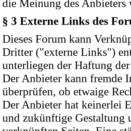
die Meinung des Anbieters 
§ 3 Externe Links des Fo
Dieses Forum kann Verknüp
Dritter ("externe Links") en
unterliegen der Haftung der
Der Anbieter kann fremde In
überprüfen, ob etwaige Rec
Der Anbieter hat keinerlei E
und zukünftige Gestaltung u
verknüpften Seiten. Eine st