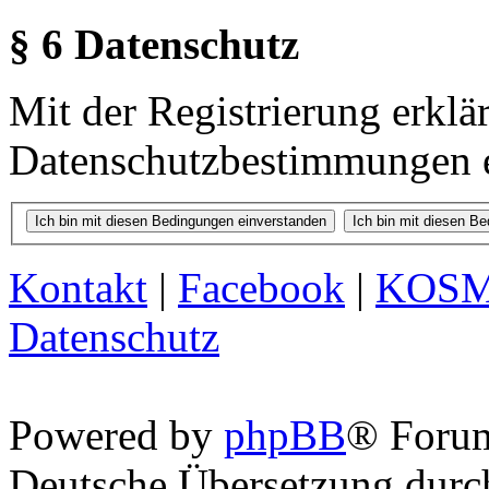
§ 6 Datenschutz
Mit der Registrierung erklä
Datenschutzbestimmungen e
Kontakt
|
Facebook
|
KOS
Datenschutz
Powered by
phpBB
® Foru
Deutsche Übersetzung dur