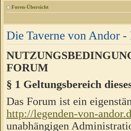
Foren-Übersicht
Die Taverne von Andor - 
NUTZUNGSBEDINGUNG
FORUM
§ 1 Geltungsbereich diese
Das Forum ist ein eigenstän
http://legenden-von-andor.
unabhängigen Administrati