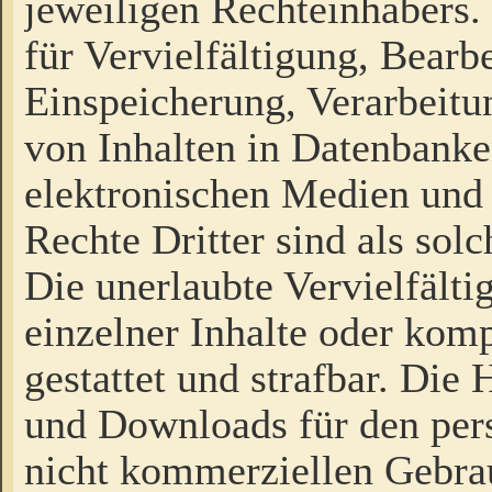
jeweiligen Rechteinhabers. 
für Vervielfältigung, Bearb
Einspeicherung, Verarbeit
von Inhalten in Datenbanke
elektronischen Medien und
Rechte Dritter sind als sol
Die unerlaubte Vervielfält
einzelner Inhalte oder kompl
gestattet und strafbar. Die
und Downloads für den pers
nicht kommerziellen Gebrau