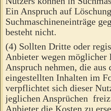
Nutzers können in Suchmas
Ein Anspruch auf Löschung
Suchmaschineneinträge ge
besteht nicht.
(4) Sollten Dritte oder regi
Anbieter wegen möglicher 
Anspruch nehmen, die aus 
eingestellten Inhalten im F
verpflichtet sich dieser Nu
jeglichen Ansprüchen freiz
Anbieter die Kosten zu ers