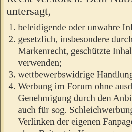
untersagt,
beleidigende oder unwahre Inh
gesetzlich, insbesondere durc
Markenrecht, geschützte Inha
verwenden;
wettbewerbswidrige Handlun
Werbung im Forum ohne ausdrü
Genehmigung durch den Anbiet
auch für sog. Schleichwerbun
Verlinken der eigenen Fanpag