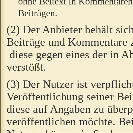
ohne Beitext in Kommentaren
Beiträgen.
(2) Der Anbieter behält sic
Beiträge und Kommentare 
diese gegen eines der in A
verstößt.
(3) Der Nutzer ist verpflich
Veröffentlichung seiner B
diese auf Angaben zu überpr
veröffentlichen möchte. Be