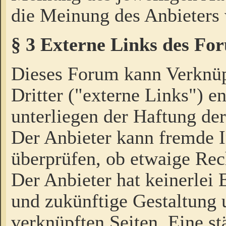
die Meinung des Anbieters 
§ 3 Externe Links des Fo
Dieses Forum kann Verknü
Dritter ("externe Links") e
unterliegen der Haftung der
Der Anbieter kann fremde I
überprüfen, ob etwaige Rec
Der Anbieter hat keinerlei E
und zukünftige Gestaltung u
verknüpften Seiten. Eine st