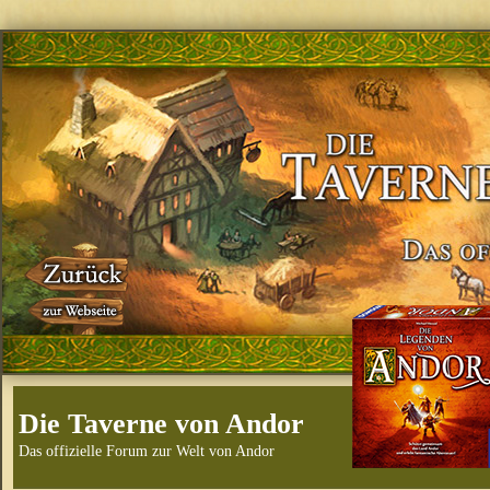
Die Taverne von Andor
Das offizielle Forum zur Welt von Andor