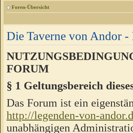
Foren-Übersicht
Die Taverne von Andor - 
NUTZUNGSBEDINGUNG
FORUM
§ 1 Geltungsbereich diese
Das Forum ist ein eigenstän
http://legenden-von-andor.
unabhängigen Administrati