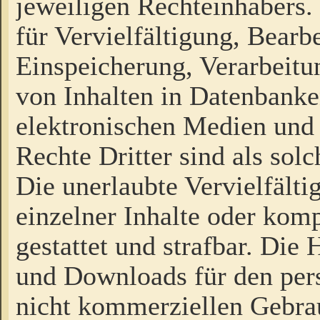
jeweiligen Rechteinhabers. 
für Vervielfältigung, Bearb
Einspeicherung, Verarbeit
von Inhalten in Datenbanke
elektronischen Medien und
Rechte Dritter sind als sol
Die unerlaubte Vervielfält
einzelner Inhalte oder kompl
gestattet und strafbar. Die
und Downloads für den pers
nicht kommerziellen Gebrau