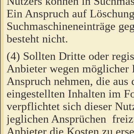
Nutzers können in Suchmas
Ein Anspruch auf Löschung
Suchmaschineneinträge ge
besteht nicht.
(4) Sollten Dritte oder regi
Anbieter wegen möglicher 
Anspruch nehmen, die aus 
eingestellten Inhalten im F
verpflichtet sich dieser Nu
jeglichen Ansprüchen freiz
Anbieter die Kosten zu ers