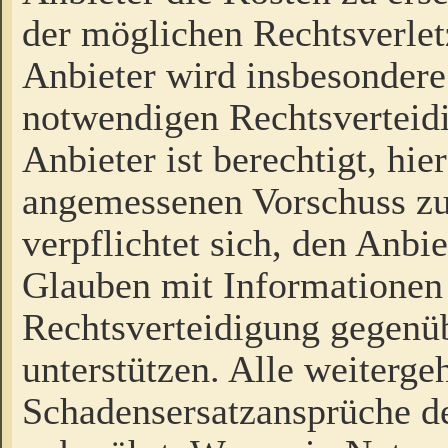
der möglichen Rechtsverlet
Anbieter wird insbesondere
notwendigen Rechtsverteidi
Anbieter ist berechtigt, hi
angemessenen Vorschuss zu
verpflichtet sich, den Anbi
Glauben mit Informationen 
Rechtsverteidigung gegenüb
unterstützen. Alle weiterg
Schadensersatzansprüche de