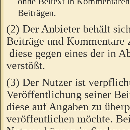
ohne Beitext in Kommentaren
Beiträgen.
(2) Der Anbieter behält sic
Beiträge und Kommentare 
diese gegen eines der in A
verstößt.
(3) Der Nutzer ist verpflich
Veröffentlichung seiner B
diese auf Angaben zu überpr
veröffentlichen möchte. Be