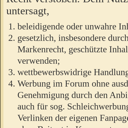
untersagt,
beleidigende oder unwahre Inh
gesetzlich, insbesondere durc
Markenrecht, geschützte Inha
verwenden;
wettbewerbswidrige Handlun
Werbung im Forum ohne ausdrü
Genehmigung durch den Anbiet
auch für sog. Schleichwerbun
Verlinken der eigenen Fanpag