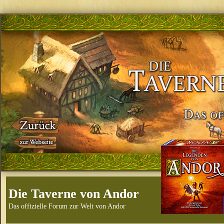
Die Taverne von Andor
Das offizielle Forum zur Welt von Andor