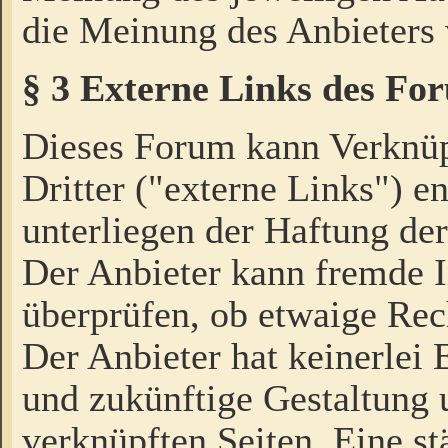
die Meinung des Anbieters 
§ 3 Externe Links des Fo
Dieses Forum kann Verknü
Dritter ("externe Links") e
unterliegen der Haftung der
Der Anbieter kann fremde I
überprüfen, ob etwaige Rec
Der Anbieter hat keinerlei E
und zukünftige Gestaltung u
verknüpften Seiten. Eine st