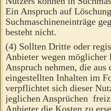
Nutzers können in Suchmas
Ein Anspruch auf Löschung
Suchmaschineneinträge ge
besteht nicht.
(4) Sollten Dritte oder regi
Anbieter wegen möglicher 
Anspruch nehmen, die aus 
eingestellten Inhalten im F
verpflichtet sich dieser Nu
jeglichen Ansprüchen freiz
Anbieter die Kosten zu ers