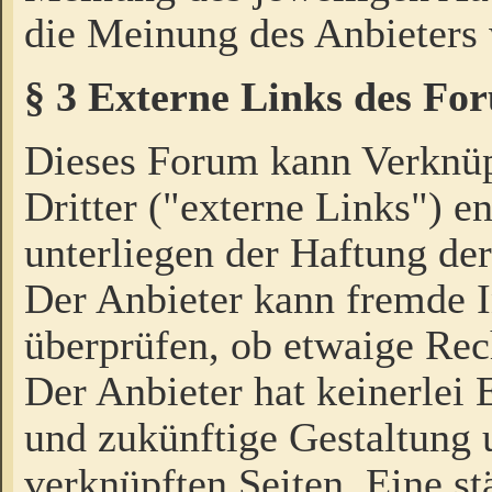
die Meinung des Anbieters 
§ 3 Externe Links des Fo
Dieses Forum kann Verknü
Dritter ("externe Links") e
unterliegen der Haftung der
Der Anbieter kann fremde I
überprüfen, ob etwaige Rec
Der Anbieter hat keinerlei E
und zukünftige Gestaltung u
verknüpften Seiten. Eine st