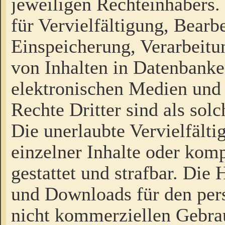
jeweiligen Rechteinhabers. 
für Vervielfältigung, Bearb
Einspeicherung, Verarbeit
von Inhalten in Datenbanke
elektronischen Medien und
Rechte Dritter sind als sol
Die unerlaubte Vervielfält
einzelner Inhalte oder kompl
gestattet und strafbar. Die
und Downloads für den pers
nicht kommerziellen Gebrau