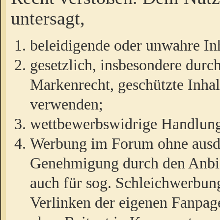
untersagt,
beleidigende oder unwahre Inh
gesetzlich, insbesondere durc
Markenrecht, geschützte Inha
verwenden;
wettbewerbswidrige Handlun
Werbung im Forum ohne ausdrü
Genehmigung durch den Anbiet
auch für sog. Schleichwerbun
Verlinken der eigenen Fanpag