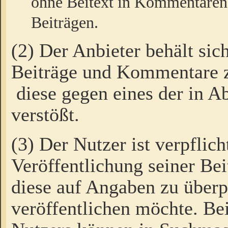
ohne Beitext in Kommentaren
Beiträgen.
(2) Der Anbieter behält sic
Beiträge und Kommentare 
diese gegen eines der in A
verstößt.
(3) Der Nutzer ist verpflich
Veröffentlichung seiner B
diese auf Angaben zu überpr
veröffentlichen möchte. Be