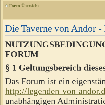
Foren-Übersicht
Die Taverne von Andor - 
NUTZUNGSBEDINGUNG
FORUM
§ 1 Geltungsbereich diese
Das Forum ist ein eigenstän
http://legenden-von-andor.
unabhängigen Administrati