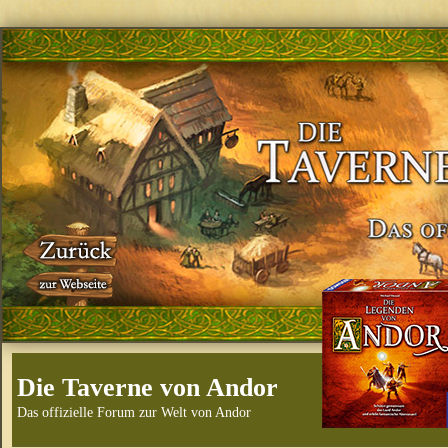
Die Taverne von Andor
Das offizielle Forum zur Welt von Andor