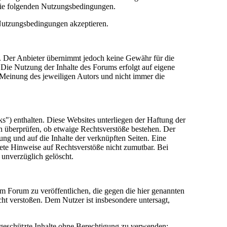
die folgenden Nutzungsbedingungen.
 Nutzungsbedingungen akzeptieren.
lt. Der Anbieter übernimmt jedoch keine Gewähr für die
e. Die Nutzung der Inhalte des Forums erfolgt auf eigene
Meinung des jeweiligen Autors und nicht immer die
") enthalten. Diese Websites unterliegen der Haftung der
in überprüfen, ob etwaige Rechtsverstöße bestehen. Der
tung und auf die Inhalte der verknüpften Seiten. Eine
rete Hinweise auf Rechtsverstöße nicht zumutbar. Bei
 unverzüglich gelöscht.
sem Forum zu veröffentlichen, die gegen die hier genannten
cht verstoßen. Dem Nutzer ist insbesondere untersagt,
 geschützte Inhalte ohne Berechtigung zu verwenden;