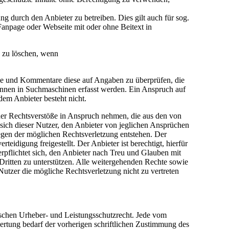
 durch den Anbieter zu betreiben. Dies gilt auch für sog.
anpage oder Webseite mit oder ohne Beitext in
e zu löschen, wenn
träge und Kommentare diese auf Angaben zu überprüfen, die
önnen in Suchmaschinen erfasst werden. Ein Anspruch auf
em Anbieter besteht nicht.
cher Rechtsverstöße in Anspruch nehmen, die aus den von
t sich dieser Nutzer, den Anbieter von jeglichen Ansprüchen
egen der möglichen Rechtsverletzung entstehen. Der
idigung freigestellt. Der Anbieter ist berechtigt, hierfür
pflichtet sich, den Anbieter nach Treu und Glauben mit
Dritten zu unterstützen. Alle weitergehenden Rechte sowie
utzer die mögliche Rechtsverletzung nicht zu vertreten
tschen Urheber- und Leistungsschutzrecht. Jede vom
ertung bedarf der vorherigen schriftlichen Zustimmung des