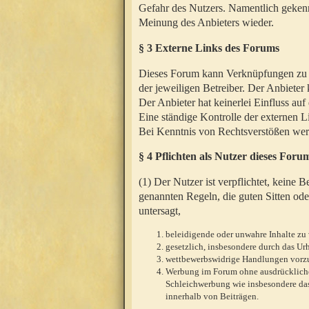
Gefahr des Nutzers. Namentlich gekenn
Meinung des Anbieters wieder.
§ 3 Externe Links des Forums
Dieses Forum kann Verknüpfungen zu We
der jeweiligen Betreiber. Der Anbieter
Der Anbieter hat keinerlei Einfluss auf
Eine ständige Kontrolle der externen L
Bei Kenntnis von Rechtsverstößen werd
§ 4 Pflichten als Nutzer dieses Foru
(1) Der Nutzer ist verpflichtet, keine
genannten Regeln, die guten Sitten ode
untersagt,
beleidigende oder unwahre Inhalte zu 
gesetzlich, insbesondere durch das U
wettbewerbswidrige Handlungen vor
Werbung im Forum ohne ausdrückliche s
Schleichwerbung wie insbesondere das
innerhalb von Beiträgen.