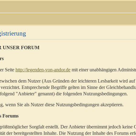
istrierung
R UNSER FORUM
rs
der Seite
http://legenden-von-andor.de
mit einer unabhängigen Administr
zwischen dem Nutzer (Aus Gründen der leichteren Lesbarkeit wird auf
 verzichtet. Entsprechende Begriffe gelten im Sinne der Gleichbehandl
hfolgend "Anbieter" genannt) die folgenden Nutzungsbedingungen.
ig, wenn Sie als Nutzer diese Nutzungsbedingungen akzeptieren.
es Forums
rößtmöglicher Sorgfalt erstellt. Der Anbieter übernimmt jedoch keine 
ität der bereitgestellten Inhalte. Die Nutzung der Inhalte des Forums erf