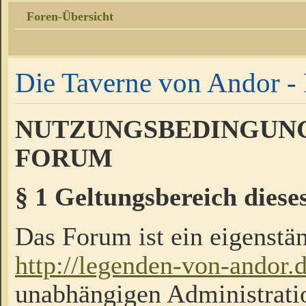
Foren-Übersicht
Die Taverne von Andor - 
NUTZUNGSBEDINGUNG
FORUM
§ 1 Geltungsbereich diese
Das Forum ist ein eigenstän
http://legenden-von-andor.
unabhängigen Administrati