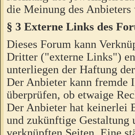
die Meinung des Anbieters 
§ 3 Externe Links des Fo
Dieses Forum kann Verknü
Dritter ("externe Links") e
unterliegen der Haftung der
Der Anbieter kann fremde I
überprüfen, ob etwaige Rec
Der Anbieter hat keinerlei E
und zukünftige Gestaltung u
verknüpften Seiten. Eine st