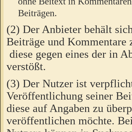
ohne Beitext in Kommentaren
Beiträgen.
(2) Der Anbieter behält sic
Beiträge und Kommentare 
diese gegen eines der in A
verstößt.
(3) Der Nutzer ist verpflich
Veröffentlichung seiner B
diese auf Angaben zu überpr
veröffentlichen möchte. Be