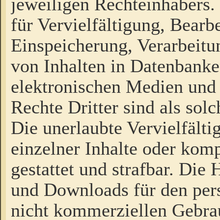
jeweiligen Rechteinhabers. 
für Vervielfältigung, Bearb
Einspeicherung, Verarbeit
von Inhalten in Datenbanke
elektronischen Medien und
Rechte Dritter sind als sol
Die unerlaubte Vervielfält
einzelner Inhalte oder kompl
gestattet und strafbar. Die
und Downloads für den pers
nicht kommerziellen Gebrau