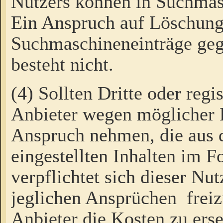
Nutzers können in Suchmas
Ein Anspruch auf Löschung
Suchmaschineneinträge ge
besteht nicht.
(4) Sollten Dritte oder regi
Anbieter wegen möglicher 
Anspruch nehmen, die aus 
eingestellten Inhalten im F
verpflichtet sich dieser Nu
jeglichen Ansprüchen freiz
Anbieter die Kosten zu ers