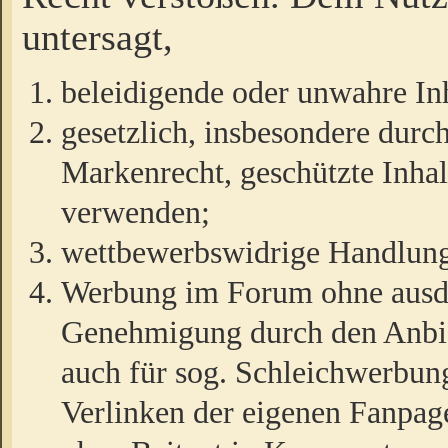
untersagt,
beleidigende oder unwahre Inh
gesetzlich, insbesondere durc
Markenrecht, geschützte Inha
verwenden;
wettbewerbswidrige Handlun
Werbung im Forum ohne ausdrü
Genehmigung durch den Anbiet
auch für sog. Schleichwerbun
Verlinken der eigenen Fanpag