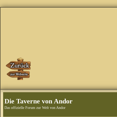
Die Taverne von Andor
Das offizielle Forum zur Welt von Andor