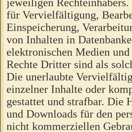
jeweiligen Rechteinhabers. 
für Vervielfältigung, Bearb
Einspeicherung, Verarbeit
von Inhalten in Datenbanke
elektronischen Medien und
Rechte Dritter sind als sol
Die unerlaubte Vervielfält
einzelner Inhalte oder kompl
gestattet und strafbar. Die
und Downloads für den pers
nicht kommerziellen Gebrau