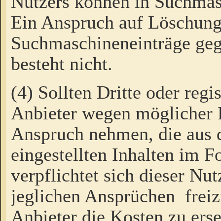
Nutzers können in Suchmas
Ein Anspruch auf Löschung
Suchmaschineneinträge ge
besteht nicht.
(4) Sollten Dritte oder regi
Anbieter wegen möglicher 
Anspruch nehmen, die aus 
eingestellten Inhalten im F
verpflichtet sich dieser Nu
jeglichen Ansprüchen freiz
Anbieter die Kosten zu ers