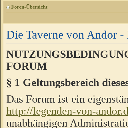
Foren-Übersicht
Die Taverne von Andor - 
NUTZUNGSBEDINGUNG
FORUM
§ 1 Geltungsbereich diese
Das Forum ist ein eigenstän
http://legenden-von-andor.
unabhängigen Administrati