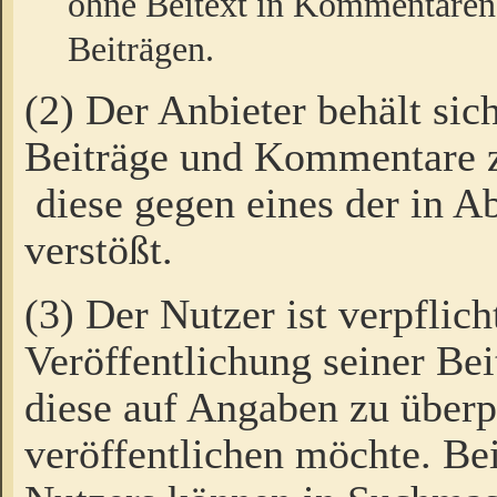
ohne Beitext in Kommentaren
Beiträgen.
(2) Der Anbieter behält sic
Beiträge und Kommentare 
diese gegen eines der in A
verstößt.
(3) Der Nutzer ist verpflich
Veröffentlichung seiner B
diese auf Angaben zu überpr
veröffentlichen möchte. Be