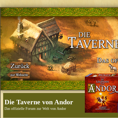
Die Taverne von Andor
Das offizielle Forum zur Welt von Andor