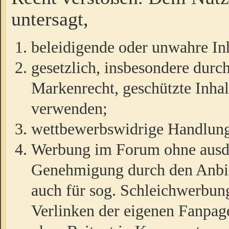
untersagt,
beleidigende oder unwahre Inh
gesetzlich, insbesondere durc
Markenrecht, geschützte Inha
verwenden;
wettbewerbswidrige Handlun
Werbung im Forum ohne ausdrü
Genehmigung durch den Anbiet
auch für sog. Schleichwerbun
Verlinken der eigenen Fanpag