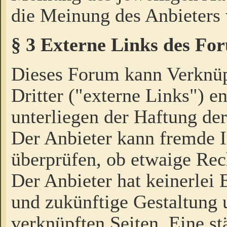
die Meinung des Anbieters 
§ 3 Externe Links des Fo
Dieses Forum kann Verknü
Dritter ("externe Links") e
unterliegen der Haftung der
Der Anbieter kann fremde I
überprüfen, ob etwaige Rec
Der Anbieter hat keinerlei E
und zukünftige Gestaltung u
verknüpften Seiten. Eine st