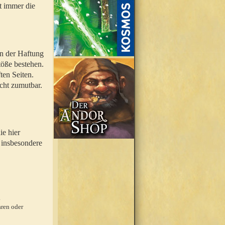
t immer die
en der Haftung
töße bestehen.
ten Seiten.
icht zumutbar.
ie hier
 insbesondere
.
ren oder