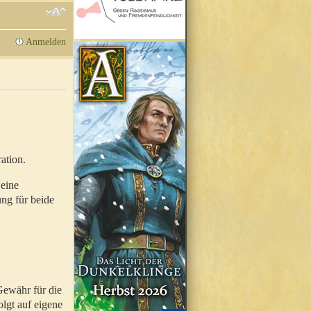
Anmelden
ation.
 eine
ung für beide
Gewähr für die
olgt auf eigene