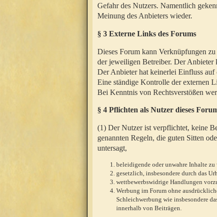
Gefahr des Nutzers. Namentlich gekenn
Meinung des Anbieters wieder.
§ 3 Externe Links des Forums
Dieses Forum kann Verknüpfungen zu We
der jeweiligen Betreiber. Der Anbieter
Der Anbieter hat keinerlei Einfluss auf
Eine ständige Kontrolle der externen L
Bei Kenntnis von Rechtsverstößen werd
§ 4 Pflichten als Nutzer dieses Foru
(1) Der Nutzer ist verpflichtet, keine
genannten Regeln, die guten Sitten ode
untersagt,
beleidigende oder unwahre Inhalte zu 
gesetzlich, insbesondere durch das U
wettbewerbswidrige Handlungen vor
Werbung im Forum ohne ausdrückliche s
Schleichwerbung wie insbesondere das
innerhalb von Beiträgen.