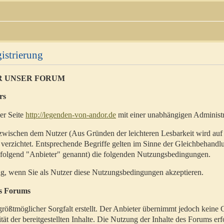
istrierung
R UNSER FORUM
rs
der Seite
http://legenden-von-andor.de
mit einer unabhängigen Administr
zwischen dem Nutzer (Aus Gründen der leichteren Lesbarkeit wird auf
 verzichtet. Entsprechende Begriffe gelten im Sinne der Gleichbehandl
hfolgend "Anbieter" genannt) die folgenden Nutzungsbedingungen.
ig, wenn Sie als Nutzer diese Nutzungsbedingungen akzeptieren.
es Forums
rößtmöglicher Sorgfalt erstellt. Der Anbieter übernimmt jedoch keine 
ität der bereitgestellten Inhalte. Die Nutzung der Inhalte des Forums erf