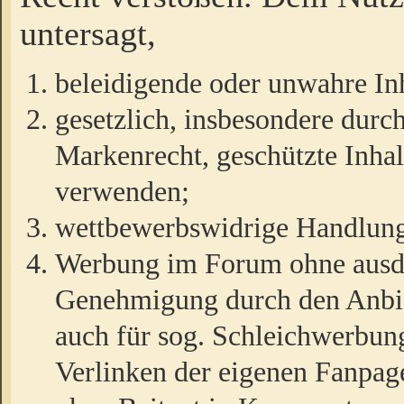
untersagt,
beleidigende oder unwahre Inh
gesetzlich, insbesondere durc
Markenrecht, geschützte Inha
verwenden;
wettbewerbswidrige Handlun
Werbung im Forum ohne ausdrü
Genehmigung durch den Anbiet
auch für sog. Schleichwerbun
Verlinken der eigenen Fanpag