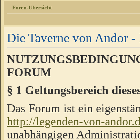
Foren-Übersicht
Die Taverne von Andor - 
NUTZUNGSBEDINGUNG
FORUM
§ 1 Geltungsbereich diese
Das Forum ist ein eigenstän
http://legenden-von-andor.
unabhängigen Administrati