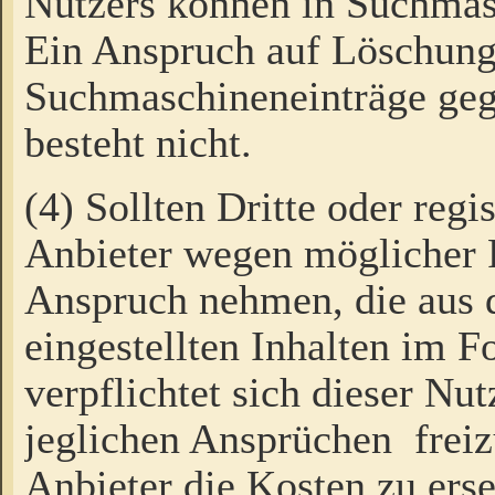
Nutzers können in Suchmas
Ein Anspruch auf Löschung
Suchmaschineneinträge ge
besteht nicht.
(4) Sollten Dritte oder regi
Anbieter wegen möglicher 
Anspruch nehmen, die aus 
eingestellten Inhalten im F
verpflichtet sich dieser Nu
jeglichen Ansprüchen freiz
Anbieter die Kosten zu ers