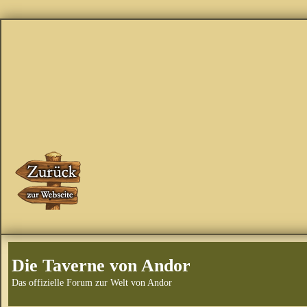
Die Taverne von Andor
Das offizielle Forum zur Welt von Andor