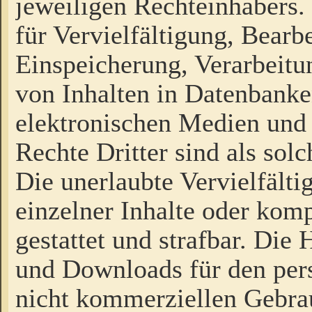
jeweiligen Rechteinhabers. 
für Vervielfältigung, Bearb
Einspeicherung, Verarbeit
von Inhalten in Datenbanke
elektronischen Medien und
Rechte Dritter sind als sol
Die unerlaubte Vervielfält
einzelner Inhalte oder kompl
gestattet und strafbar. Die
und Downloads für den pers
nicht kommerziellen Gebrau