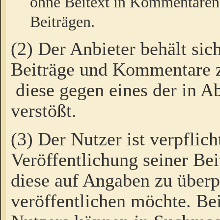
ohne Beitext in Kommentaren
Beiträgen.
(2) Der Anbieter behält sic
Beiträge und Kommentare 
diese gegen eines der in A
verstößt.
(3) Der Nutzer ist verpflich
Veröffentlichung seiner B
diese auf Angaben zu überpr
veröffentlichen möchte. Be