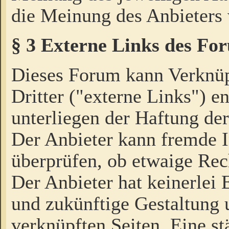
die Meinung des Anbieters 
§ 3 Externe Links des Fo
Dieses Forum kann Verknü
Dritter ("externe Links") e
unterliegen der Haftung der
Der Anbieter kann fremde I
überprüfen, ob etwaige Rec
Der Anbieter hat keinerlei E
und zukünftige Gestaltung u
verknüpften Seiten. Eine st