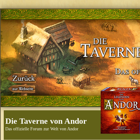
Die Taverne von Andor
Das offizielle Forum zur Welt von Andor