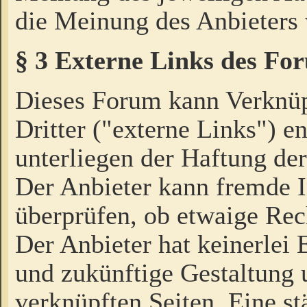
die Meinung des Anbieters 
§ 3 Externe Links des Fo
Dieses Forum kann Verknü
Dritter ("externe Links") e
unterliegen der Haftung der
Der Anbieter kann fremde I
überprüfen, ob etwaige Rec
Der Anbieter hat keinerlei E
und zukünftige Gestaltung u
verknüpften Seiten. Eine st