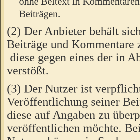
ohne Beitext in Kommentaren
Beiträgen.
(2) Der Anbieter behält sic
Beiträge und Kommentare 
diese gegen eines der in A
verstößt.
(3) Der Nutzer ist verpflich
Veröffentlichung seiner B
diese auf Angaben zu überpr
veröffentlichen möchte. Be