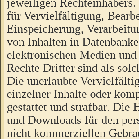
jeweiligen Rechteinhabers. 
für Vervielfältigung, Bearb
Einspeicherung, Verarbeit
von Inhalten in Datenbanke
elektronischen Medien und
Rechte Dritter sind als sol
Die unerlaubte Vervielfält
einzelner Inhalte oder kompl
gestattet und strafbar. Die
und Downloads für den pers
nicht kommerziellen Gebrau