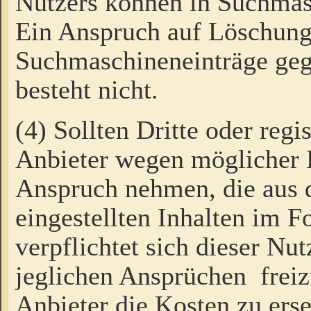
Nutzers können in Suchmas
Ein Anspruch auf Löschung
Suchmaschineneinträge ge
besteht nicht.
(4) Sollten Dritte oder regi
Anbieter wegen möglicher 
Anspruch nehmen, die aus 
eingestellten Inhalten im F
verpflichtet sich dieser Nu
jeglichen Ansprüchen freiz
Anbieter die Kosten zu ers