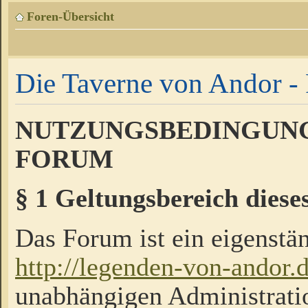
Foren-Übersicht
Die Taverne von Andor - 
NUTZUNGSBEDINGUNG
FORUM
§ 1 Geltungsbereich diese
Das Forum ist ein eigenstän
http://legenden-von-andor.
unabhängigen Administrati