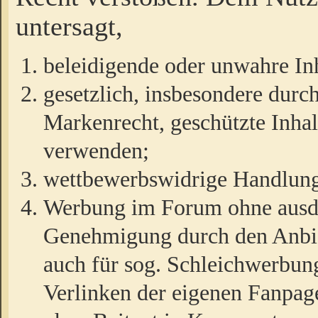
untersagt,
beleidigende oder unwahre Inh
gesetzlich, insbesondere durc
Markenrecht, geschützte Inha
verwenden;
wettbewerbswidrige Handlun
Werbung im Forum ohne ausdrü
Genehmigung durch den Anbiet
auch für sog. Schleichwerbun
Verlinken der eigenen Fanpag