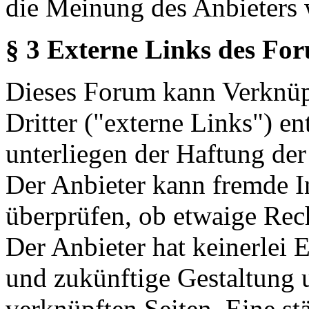
die Meinung des Anbieters 
§ 3 Externe Links des Fo
Dieses Forum kann Verknüp
Dritter ("externe Links") en
unterliegen der Haftung der
Der Anbieter kann fremde In
überprüfen, ob etwaige Rec
Der Anbieter hat keinerlei E
und zukünftige Gestaltung u
verknüpften Seiten. Eine st