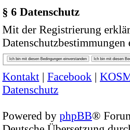
§ 6 Datenschutz
Mit der Registrierung erklä
Datenschutzbestimmungen e
Kontakt
|
Facebook
|
KOS
Datenschutz
Powered by
phpBB
® Foru
Deutsche Übersetzung dur